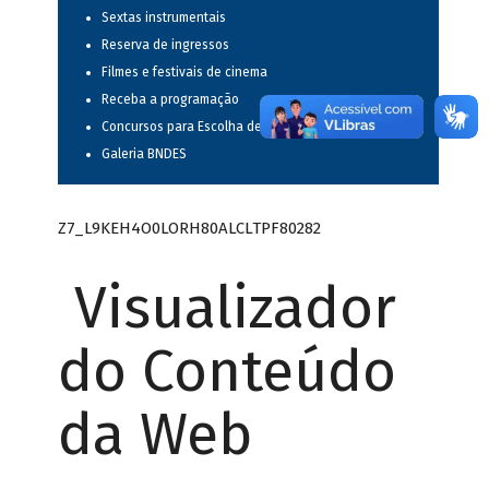
Sextas instrumentais
Reserva de ingressos
Filmes e festivais de cinema
Receba a programação
Concursos para Escolha de Espetáculos Musicais
Galeria BNDES
Z7_L9KEH4O0LORH80ALCLTPF80282
Visualizador
do Conteúdo
da Web