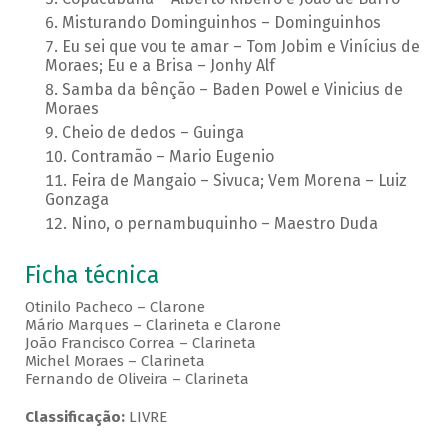
Misturando Dominguinhos – Dominguinhos
Eu sei que vou te amar – Tom Jobim e Vinícius de
Moraes; Eu e a Brisa – Jonhy Alf
Samba da bênção – Baden Powel e Vinicius de
Moraes
Cheio de dedos – Guinga
Contramão – Mario Eugenio
Feira de Mangaio – Sivuca; Vem Morena – Luiz
Gonzaga
Nino, o pernambuquinho – Maestro Duda
Ficha técnica
Otinilo Pacheco – Clarone
Mário Marques – Clarineta e Clarone
João Francisco Correa – Clarineta
Michel Moraes – Clarineta
Fernando de Oliveira – Clarineta
Classificação:
LIVRE