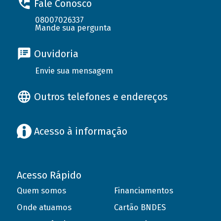
Fale Conosco
08007026337
Mande sua pergunta
Ouvidoria
Envie sua mensagem
Outros telefones e endereços
Acesso à informação
Acesso Rápido
Quem somos
Financiamentos
Onde atuamos
Cartão BNDES