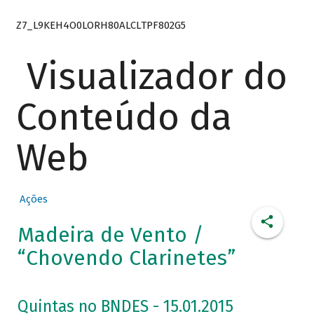
Z7_L9KEH4O0LORH80ALCLTPF802G5
Visualizador do
Conteúdo da
Web
Ações
Madeira de Vento /
“Chovendo Clarinetes”
Quintas no BNDES - 15.01.2015