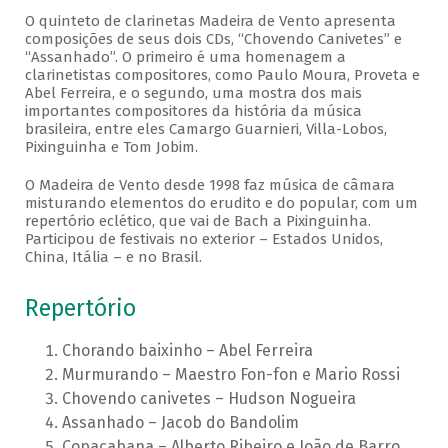
O quinteto de clarinetas Madeira de Vento apresenta
composições de seus dois CDs, “Chovendo Canivetes” e
“Assanhado”. O primeiro é uma homenagem a
clarinetistas compositores, como Paulo Moura, Proveta e
Abel Ferreira, e o segundo, uma mostra dos mais
importantes compositores da história da música
brasileira, entre eles Camargo Guarnieri, Villa-Lobos,
Pixinguinha e Tom Jobim.
O Madeira de Vento desde 1998 faz música de câmara
misturando elementos do erudito e do popular, com um
repertório eclético, que vai de Bach a Pixinguinha.
Participou de festivais no exterior – Estados Unidos,
China, Itália – e no Brasil.
Repertório
Chorando baixinho – Abel Ferreira
Murmurando – Maestro Fon-fon e Mario Rossi
Chovendo canivetes – Hudson Nogueira
Assanhado – Jacob do Bandolim
Copacabana – Alberto Ribeiro e João de Barro