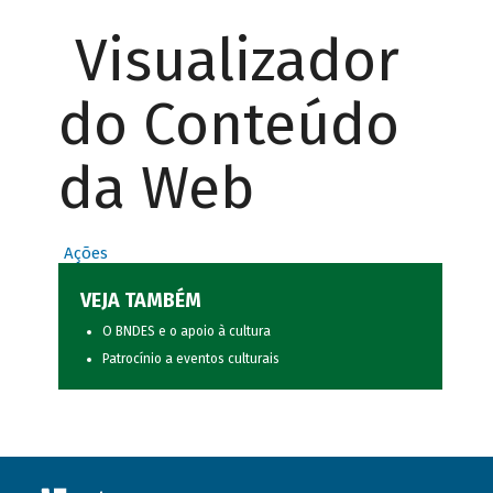
Visualizador
do Conteúdo
da Web
Ações
VEJA TAMBÉM
O BNDES e o apoio à cultura
Patrocínio a eventos culturais