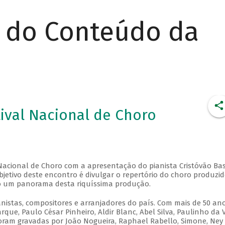
r do Conteúdo da
ival Nacional de Choro
l Nacional de Choro com a apresentação do pianista Cristóvão Ba
objetivo deste encontro é divulgar o repertório do choro produzi
o um panorama desta riquíssima produção.
anistas, compositores e arranjadores do país. Com mais de 50 an
que, Paulo César Pinheiro, Aldir Blanc, Abel Silva, Paulinho da V
oram gravadas por João Nogueira, Raphael Rabello, Simone, Ney