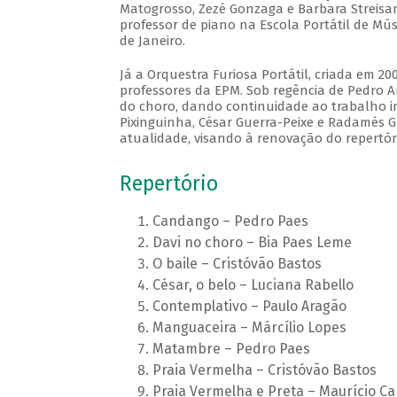
Matogrosso, Zezé Gonzaga e Barbara Streisan
professor de piano na Escola Portátil de M
de Janeiro.
Já a Orquestra Furiosa Portátil, criada em 2
professores da EPM. Sob regência de Pedro A
do choro, dando continuidade ao trabalho i
Pixinguinha, César Guerra-Peixe e Radamés Gn
atualidade, visando à renovação do repertó
Repertório
Candango – Pedro Paes
Davi no choro – Bia Paes Leme
O baile – Cristóvão Bastos
César, o belo – Luciana Rabello
Contemplativo – Paulo Aragão
Manguaceira – Márcílio Lopes
Matambre – Pedro Paes
Praia Vermelha – Cristóvão Bastos
Praia Vermelha e Preta – Maurício Ca