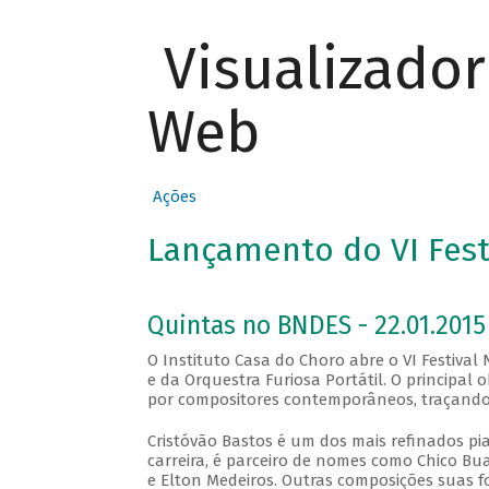
Visualizado
Web
Ações
Lançamento do VI Fest
Quintas no BNDES - 22.01.2015
O Instituto Casa do Choro abre o VI Festiva
e da Orquestra Furiosa Portátil. O principal 
por compositores contemporâneos, traçand
Cristóvão Bastos é um dos mais refinados pi
carreira, é parceiro de nomes como Chico Buar
e Elton Medeiros. Outras composições suas f