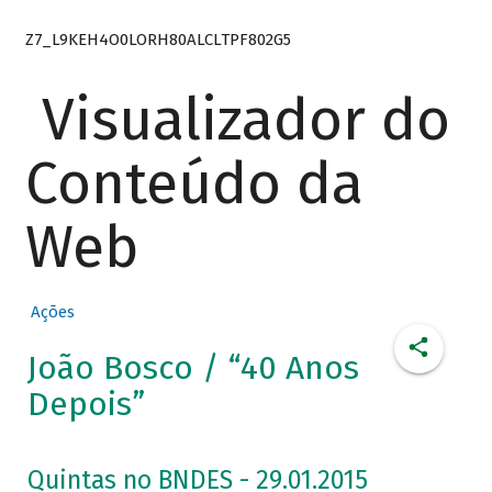
Z7_L9KEH4O0LORH80ALCLTPF802G5
Visualizador do
Conteúdo da
Web
Ações
João Bosco / “40 Anos
Depois”
Quintas no BNDES - 29.01.2015