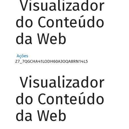
Visualizador
do Conteúdo
da Web
Ações
Z7_7QGCHA41LODH60A3OQA8RN14L5
Visualizador
do Conteúdo
da Web