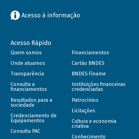
Acesso à informação
Acesso Rápido
Quem somos
Financiamentos
Onde atuamos
Cartão BNDES
Transparência
BNDES Finame
Consulta a
Instituições financeiras
financiamentos
credenciadas
Resultados para a
Patrocínios
sociedade
Licitações
Credenciamento de
Equipamentos
Cultura e economia
criativa
Consulta PAC
Conhecimento