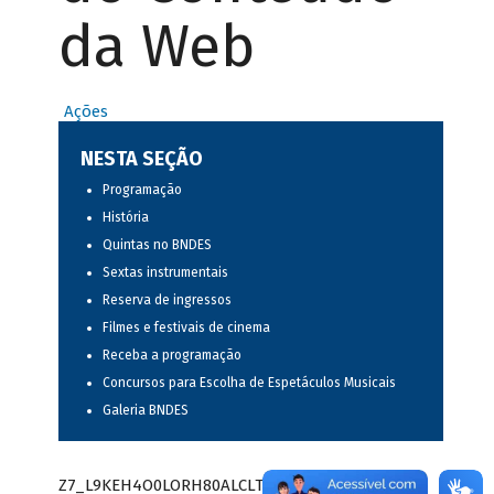
da Web
Ações
NESTA SEÇÃO
Programação
História
Quintas no BNDES
Sextas instrumentais
Reserva de ingressos
Filmes e festivais de cinema
Receba a programação
Concursos para Escolha de Espetáculos Musicais
Galeria BNDES
Z7_L9KEH4O0LORH80ALCLTPF80282