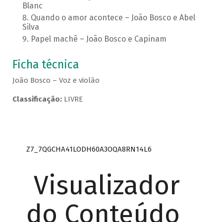
Blanc
Quando o amor acontece – João Bosco e Abel
Silva
Papel machê – João Bosco e Capinam
Ficha técnica
João Bosco – Voz e violão
Classificação:
LIVRE
Z7_7QGCHA41LODH60A3OQA8RN14L6
Visualizador
do Conteúdo