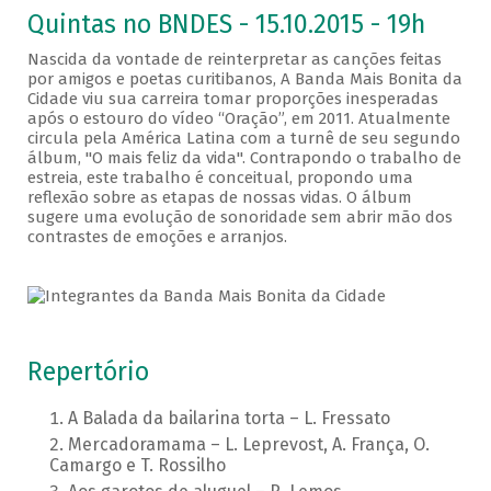
Quintas no BNDES - 15.10.2015 - 19h
Nascida da vontade de reinterpretar as canções feitas
por amigos e poetas curitibanos, A Banda Mais Bonita da
Cidade viu sua carreira tomar proporções inesperadas
após o estouro do vídeo “Oração”, em 2011. Atualmente
circula pela América Latina com a turnê de seu segundo
álbum, "O mais feliz da vida". Contrapondo o trabalho de
estreia, este trabalho é conceitual, propondo uma
reflexão sobre as etapas de nossas vidas. O álbum
sugere uma evolução de sonoridade sem abrir mão dos
contrastes de emoções e arranjos.
Repertório
A Balada da bailarina torta – L. Fressato
Mercadoramama – L. Leprevost, A. França, O.
Camargo e T. Rossilho