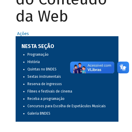
da Web
Ações
NESTA SEÇÃO
Programação
História
Quintas no BNDES
Sextas instrumentais
Reserva de ingressos
Filmes e festivais de cinema
Receba a programação
Concursos para Escolha de Espetáculos Musicais
Galeria BNDES