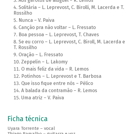
Aos garotos de aluguel – R. Lemos
Solitária – L. Leprevost, C. Birolli, M. Lacerda e T.
Rossilho
Nunca – V. Paiva
Canção pra não voltar – L. Fressato
Boa pessoa – L. Leprevost, T. Chaves
Se eu corro – L. Leprevost, C. Biroll, M. Lacerda e
T. Rossilho
Oração – L. Fressato
Zeppelin – L. Lakomy
O mais feliz da vida – R. Lemos
Potinhos – L. Leprevost e T. Barbosa
Que isso fique entre nós – Pélico
A balada da contramão – R. Lemos
Uma atriz – V. Paiva
Ficha técnica
Uyara Torrente – vocal
Thiago Ramalho – guitarra e voz