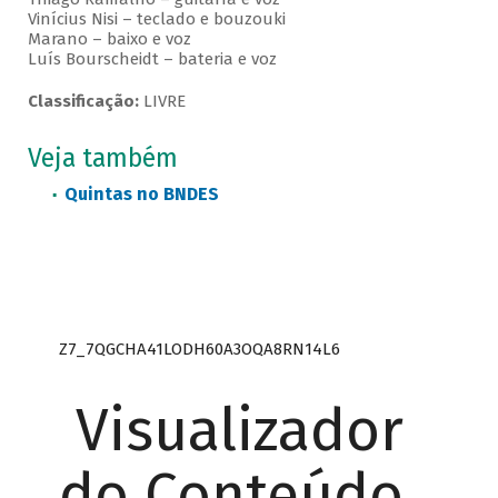
Vinícius Nisi – teclado e bouzouki
Marano – baixo e voz
Luís Bourscheidt – bateria e voz
Classificação:
LIVRE
Veja também
Quintas no BNDES
Z7_7QGCHA41LODH60A3OQA8RN14L6
Visualizador
do Conteúdo