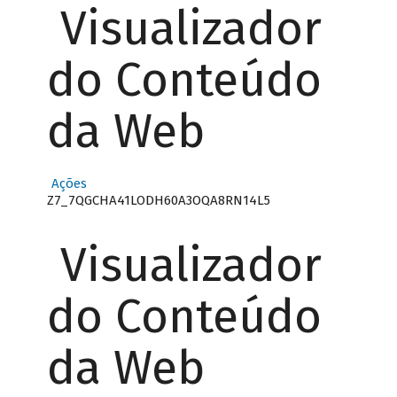
Visualizador
do Conteúdo
da Web
Ações
Z7_7QGCHA41LODH60A3OQA8RN14L5
Visualizador
do Conteúdo
da Web