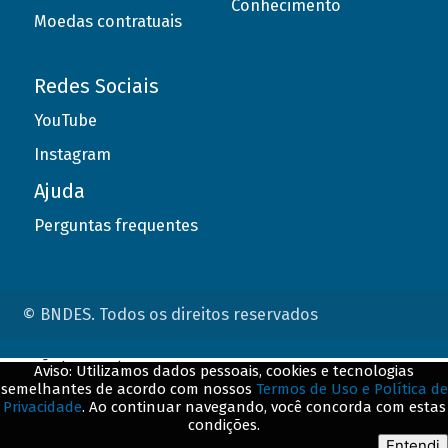
Conhecimento
Moedas contratuais
Redes Sociais
YouTube
Instagram
Ajuda
Perguntas frequentes
© BNDES. Todos os direitos reservados
ConteÃºdo complementar
Aviso: Utilizamos dados pessoais, cookies e tecnologias
semelhantes de acordo com nossos
Termos de Uso e Política de
${title}
${badge}
Privacidade
. Ao continuar navegando, você concorda com estas
condições.
${loading}
Entendi