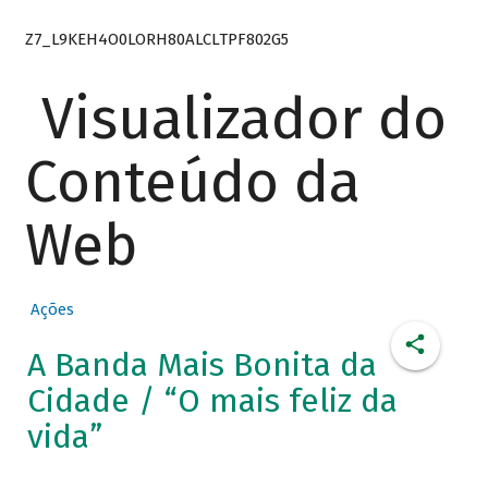
Z7_L9KEH4O0LORH80ALCLTPF802G5
Visualizador do
Conteúdo da
Web
Ações
A Banda Mais Bonita da
Cidade / “O mais feliz da
vida”