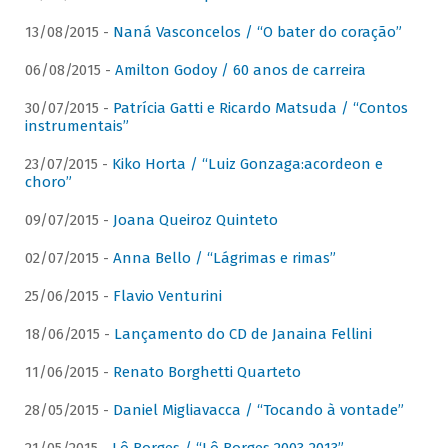
13/08/2015 -
Naná Vasconcelos / “O bater do coração”
06/08/2015 -
Amilton Godoy / 60 anos de carreira
30/07/2015 -
Patrícia Gatti e Ricardo Matsuda / “Contos
instrumentais”
23/07/2015 -
Kiko Horta / “Luiz Gonzaga:acordeon e
choro”
09/07/2015 -
Joana Queiroz Quinteto
02/07/2015 -
Anna Bello / “Lágrimas e rimas”
25/06/2015 -
Flavio Venturini
18/06/2015 -
Lançamento do CD de Janaina Fellini
11/06/2015 -
Renato Borghetti Quarteto
28/05/2015 -
Daniel Migliavacca / “Tocando à vontade”