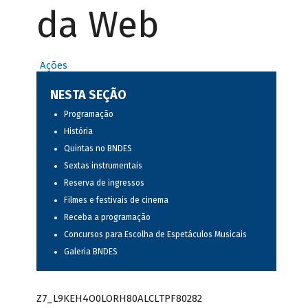
da Web
Ações
NESTA SEÇÃO
Programação
História
Quintas no BNDES
Sextas instrumentais
Reserva de ingressos
Filmes e festivais de cinema
Receba a programação
Concursos para Escolha de Espetáculos Musicais
Galeria BNDES
Z7_L9KEH4O0LORH80ALCLTPF80282