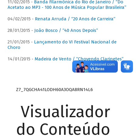
11/02/2015 -
Banda Filarmônica do Rio de Janeiro / “Do
Acetato ao MP3 - 100 Anos de Música Popular Brasileira”
04/02/2015 -
Renata Arruda / “20 Anos de Carreira”
28/01/2015 -
João Bosco / “40 Anos Depois”
21/01/2015 -
Lançamento do VI Festival Nacional de
Choro
14/01/2015 -
Madeira de Vento / “Chovendo Clarinetes”
Z7_7QGCHA41LODH60A3OQA8RN14L6
Visualizador
do Conteúdo