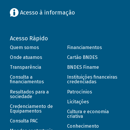
Acesso à informação
Acesso Rápido
Quem somos
Financiamentos
Onde atuamos
Cartão BNDES
Transparência
BNDES Finame
Consulta a
Instituições financeiras
financiamentos
credenciadas
Resultados para a
Patrocínios
sociedade
Licitações
Credenciamento de
Equipamentos
Cultura e economia
criativa
Consulta PAC
Conhecimento