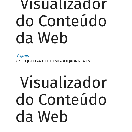
Visualizador
do Conteúdo
da Web
Ações
Z7_7QGCHA41LODH60A3OQA8RN14L5
Visualizador
do Conteúdo
da Web