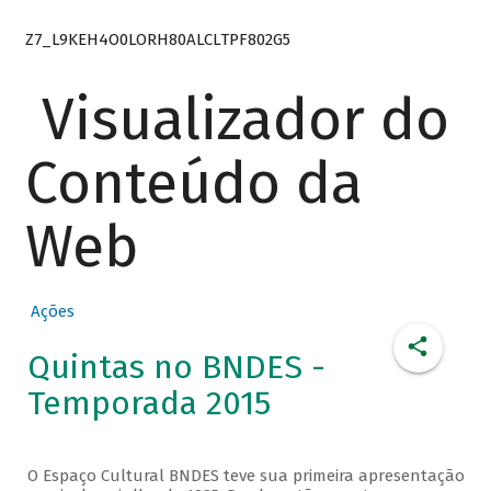
Z7_L9KEH4O0LORH80ALCLTPF802G5
Visualizador do
Conteúdo da
Web
Ações
Quintas no BNDES -
Temporada 2015
O Espaço Cultural BNDES teve sua primeira apresentação