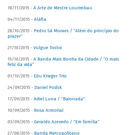
18/11/2015 -
A Arte de Mestre Lourimbau
04/11/2015 -
Aláfia
28/10/2015 -
Pedro Sá Moraes / “Além do princípio do
prazer”
21/10/2015 -
Vulgue Tostoi
15/10/2015 -
A Banda Mais Bonita da Cidade / “O mais
feliz da vida”
01/10/2015 -
Edu Krieger Trio
24/09/2015 -
Daniel Podsk
17/09/2015 -
Adiel Luna / “Baionada”
10/09/2015 -
Rosa Armorial
03/09/2015 -
Geraldo Azevedo / “Em família”
27/08/2015 -
Banda Metropolitano