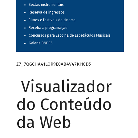
Sextas instrumentais
Reserva de ingressos
Filmes e festivais de cinema
Receba a programação
Concursos para Escolha de Espetáculos Musicais
Galeria BNDES
Z7_7QGCHA41LOR9E0AB4V47KI18D5
Visualizador
do Conteúdo
da Web