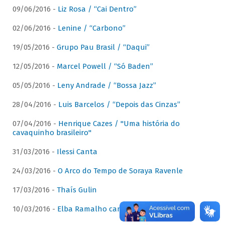
09/06/2016 -
Liz Rosa / “Cai Dentro”
02/06/2016 -
Lenine / “Carbono”
19/05/2016 -
Grupo Pau Brasil / “Daqui”
12/05/2016 -
Marcel Powell / “Só Baden”
05/05/2016 -
Leny Andrade / “Bossa Jazz”
28/04/2016 -
Luis Barcelos / “Depois das Cinzas”
07/04/2016 -
Henrique Cazes / "Uma história do
cavaquinho brasileiro"
31/03/2016 -
Ilessi Canta
24/03/2016 -
O Arco do Tempo de Soraya Ravenle
17/03/2016 -
Thaís Gulin
10/03/2016 -
Elba Ramalho canta Dominguinhos