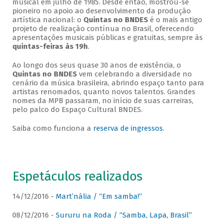
musical em julho de 1985. Desde então, mostrou-se
pioneiro no apoio ao desenvolvimento da produção
artística nacional: o
Quintas no BNDES
é o mais antigo
projeto de realização contínua no Brasil, oferecendo
apresentações musicais públicas e gratuitas, sempre às
quintas-feiras às 19h
.
Ao longo dos seus quase 30 anos de existência, o
Quintas no BNDES
vem celebrando a diversidade no
cenário da música brasileira, abrindo espaço tanto para
artistas renomados, quanto novos talentos. Grandes
nomes da MPB passaram, no início de suas carreiras,
pelo palco do Espaço Cultural BNDES.
Saiba como funciona a
reserva de ingressos
.
Espetáculos realizados
14/12/2016 -
Mart’nália / “Em samba!”
08/12/2016 -
Sururu na Roda / “Samba, Lapa, Brasil”