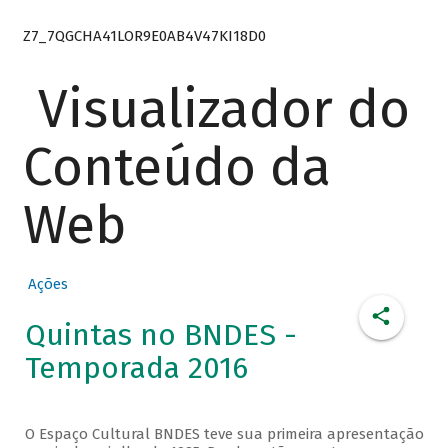
Z7_7QGCHA41LOR9E0AB4V47KI18D0
Visualizador do
Conteúdo da
Web
Ações
Quintas no BNDES -
Temporada 2016
O Espaço Cultural BNDES teve sua primeira apresentação