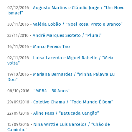
07/12/2016 -
Augusto Martins e Cláudio Jorge / “Um Novo
Ismael”
30/11/2016 -
Valéria Lobão / "Noel Rosa, Preto e Branco”
23/11/2016 -
André Marques Sexteto / “Plural”
16/11/2016 -
Marco Pereira Trio
02/11/2016 -
Luísa Lacerda e Miguel Rabello / “Meia
volta”
19/10/2016 -
Mariana Bernardes / “Minha Palavra Eu
Dou”
06/10/2016 -
“MPB4 – 50 Anos”
29/09/2016 -
Coletivo Chama / “Todo Mundo É Bom”
22/09/2016 -
Aline Paes / “Batucada Canção”
15/09/2016 -
Nina Wirtti e Luis Barcelos / “Chão de
Caminho”