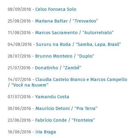
08/09/2016 -
Celso Fonseca Solo
25/08/2016 -
Mariana Baltar / “Tresvarios”
11/08/2016 -
Marcos Sacramento / “Autorretrato”
04/08/2016 -
Sururu na Roda / “Samba, Lapa, Brasil”
28/07/2016 -
Brunno Monteiro / “Duplo”
21/07/2016 -
Donatinho / “Zambê”
14/07/2016 -
Claudia Castelo Branco e Marcos Campello
/ “Você na Nuvem”
07/07/2016 -
Yamandu Costa
30/06/2016 -
Maurício Detoni / “Pra Terra”
23/06/2016 -
Fabrício Conde / “Fronteira”
16/06/2016 -
Iria Braga