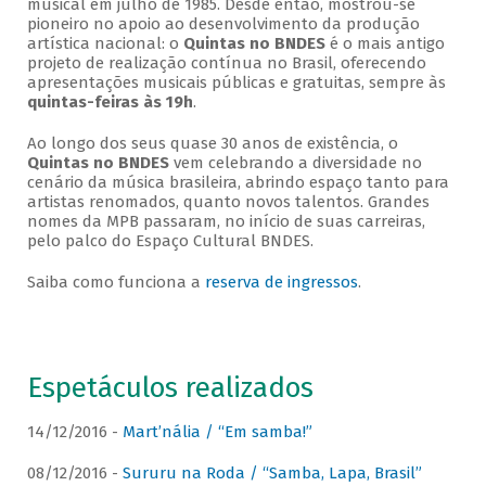
musical em julho de 1985. Desde então, mostrou-se
pioneiro no apoio ao desenvolvimento da produção
artística nacional: o
Quintas no BNDES
é o mais antigo
projeto de realização contínua no Brasil, oferecendo
apresentações musicais públicas e gratuitas, sempre às
quintas-feiras às 19h
.
Ao longo dos seus quase 30 anos de existência, o
Quintas no BNDES
vem celebrando a diversidade no
cenário da música brasileira, abrindo espaço tanto para
artistas renomados, quanto novos talentos. Grandes
nomes da MPB passaram, no início de suas carreiras,
pelo palco do Espaço Cultural BNDES.
Saiba como funciona a
reserva de ingressos
.
Espetáculos realizados
14/12/2016 -
Mart’nália / “Em samba!”
08/12/2016 -
Sururu na Roda / “Samba, Lapa, Brasil”