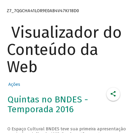
Z7_7QGCHA41LOR9E0AB4V47KI18D0
Visualizador do
Conteúdo da
Web
Ações
Quintas no BNDES -
Temporada 2016
O Espaço Cultural BNDES teve sua primeira apresentação