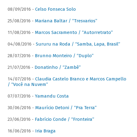
08/09/2016 -
Celso Fonseca Solo
25/08/2016 -
Mariana Baltar / “Tresvarios”
11/08/2016 -
Marcos Sacramento / “Autorretrato”
04/08/2016 -
Sururu na Roda / “Samba, Lapa, Brasil”
28/07/2016 -
Brunno Monteiro / “Duplo”
21/07/2016 -
Donatinho / “Zambê”
14/07/2016 -
Claudia Castelo Branco e Marcos Campello
/ “Você na Nuvem”
07/07/2016 -
Yamandu Costa
30/06/2016 -
Maurício Detoni / “Pra Terra”
23/06/2016 -
Fabrício Conde / “Fronteira”
16/06/2016 -
Iria Braga