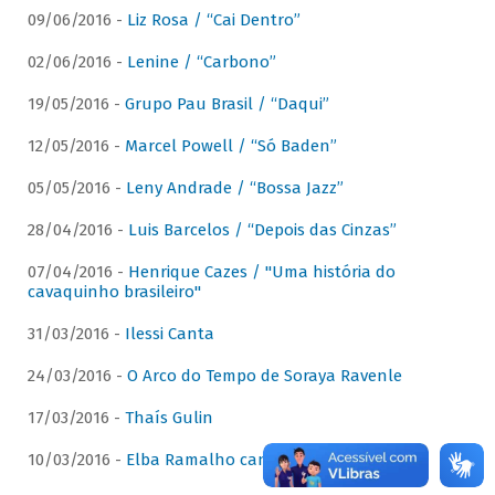
09/06/2016 -
Liz Rosa / “Cai Dentro”
02/06/2016 -
Lenine / “Carbono”
19/05/2016 -
Grupo Pau Brasil / “Daqui”
12/05/2016 -
Marcel Powell / “Só Baden”
05/05/2016 -
Leny Andrade / “Bossa Jazz”
28/04/2016 -
Luis Barcelos / “Depois das Cinzas”
07/04/2016 -
Henrique Cazes / "Uma história do
cavaquinho brasileiro"
31/03/2016 -
Ilessi Canta
24/03/2016 -
O Arco do Tempo de Soraya Ravenle
17/03/2016 -
Thaís Gulin
10/03/2016 -
Elba Ramalho canta Dominguinhos