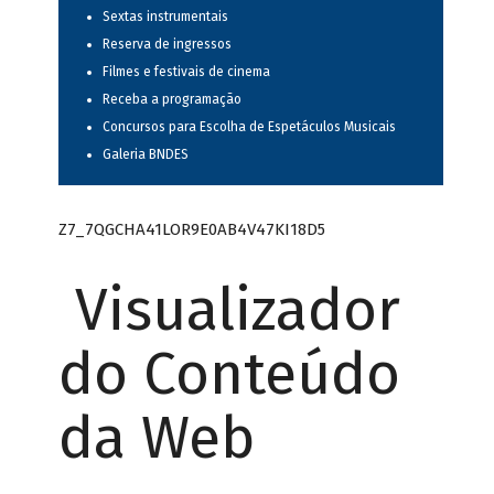
Sextas instrumentais
Reserva de ingressos
Filmes e festivais de cinema
Receba a programação
Concursos para Escolha de Espetáculos Musicais
Galeria BNDES
Z7_7QGCHA41LOR9E0AB4V47KI18D5
Visualizador
do Conteúdo
da Web