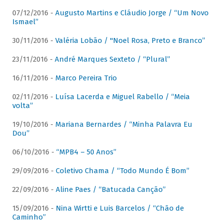
07/12/2016 -
Augusto Martins e Cláudio Jorge / “Um Novo
Ismael”
30/11/2016 -
Valéria Lobão / "Noel Rosa, Preto e Branco”
23/11/2016 -
André Marques Sexteto / “Plural”
16/11/2016 -
Marco Pereira Trio
02/11/2016 -
Luísa Lacerda e Miguel Rabello / “Meia
volta”
19/10/2016 -
Mariana Bernardes / “Minha Palavra Eu
Dou”
06/10/2016 -
“MPB4 – 50 Anos”
29/09/2016 -
Coletivo Chama / “Todo Mundo É Bom”
22/09/2016 -
Aline Paes / “Batucada Canção”
15/09/2016 -
Nina Wirtti e Luis Barcelos / “Chão de
Caminho”