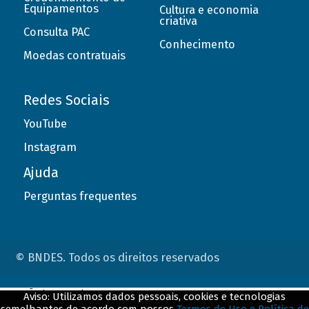
Equipamentos
Cultura e economia
criativa
Consulta PAC
Conhecimento
Moedas contratuais
Redes Sociais
YouTube
Instagram
Ajuda
Perguntas frequentes
© BNDES. Todos os direitos reservados
ConteÃºdo complementar
Aviso: Utilizamos dados pessoais, cookies e tecnologias