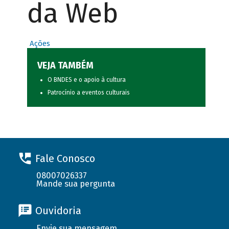
da Web
Ações
VEJA TAMBÉM
O BNDES e o apoio à cultura
Patrocínio a eventos culturais
Fale Conosco
08007026337
Mande sua pergunta
Ouvidoria
Envie sua mensagem