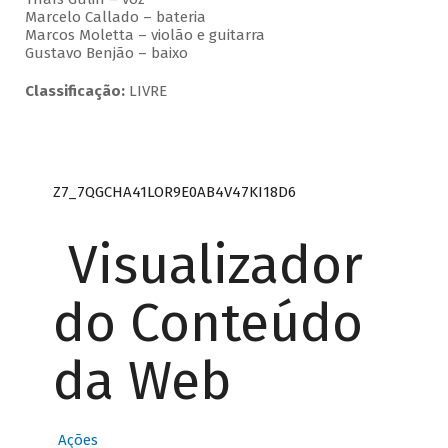
Marcelo Callado – bateria
Marcos Moletta – violão e guitarra
Gustavo Benjão – baixo
Classificação:
LIVRE
Z7_7QGCHA41LOR9E0AB4V47KI18D6
Visualizador
do Conteúdo
da Web
Ações