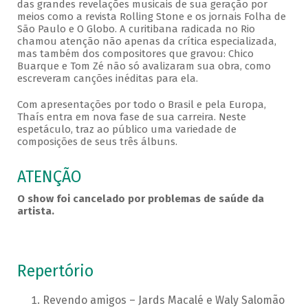
das grandes revelações musicais de sua geração por
meios como a revista Rolling Stone e os jornais Folha de
São Paulo e O Globo. A curitibana radicada no Rio
chamou atenção não apenas da crítica especializada,
mas também dos compositores que gravou: Chico
Buarque e Tom Zé não só avalizaram sua obra, como
escreveram canções inéditas para ela.
Com apresentações por todo o Brasil e pela Europa,
Thaís entra em nova fase de sua carreira. Neste
espetáculo, traz ao público uma variedade de
composições de seus três álbuns.
ATENÇÃO
O show foi cancelado por problemas de saúde da
artista.
Repertório
Revendo amigos – Jards Macalé e Waly Salomão