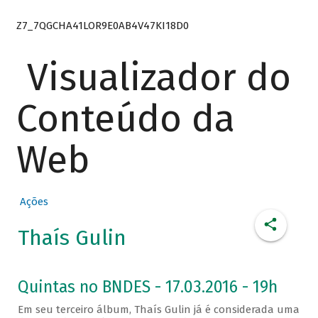
Z7_7QGCHA41LOR9E0AB4V47KI18D0
Visualizador do
Conteúdo da
Web
Ações
Thaís Gulin
Quintas no BNDES - 17.03.2016 - 19h
Em seu terceiro álbum, Thaís Gulin já é considerada uma