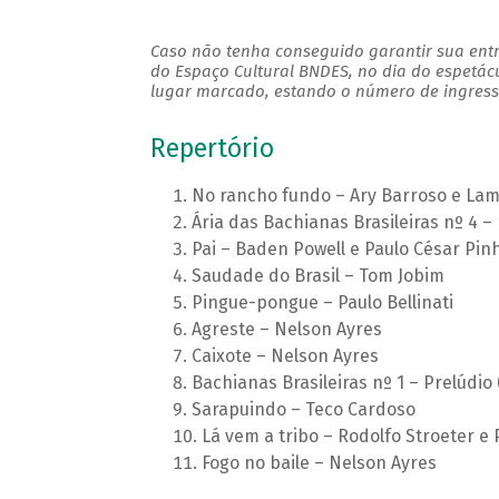
Caso não tenha conseguido garantir sua entr
do Espaço Cultural BNDES, no dia do espetác
lugar marcado, estando o número de ingresso
Repertório
No rancho fundo – Ary Barroso e La
Ária das Bachianas Brasileiras nº 4 – 
Pai – Baden Powell e Paulo César Pin
Saudade do Brasil – Tom Jobim
Pingue-pongue – Paulo Bellinati
Agreste – Nelson Ayres
Caixote – Nelson Ayres
Bachianas Brasileiras nº 1 – Prelúdio
Sarapuindo – Teco Cardoso
Lá vem a tribo – Rodolfo Stroeter e P
Fogo no baile – Nelson Ayres