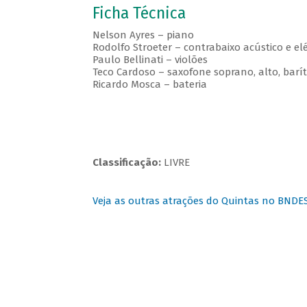
Ficha Técnica
Nelson Ayres – piano
Rodolfo Stroeter – contrabaixo acústico e elé
Paulo Bellinati – violões
Teco Cardoso – saxofone soprano, alto, barí
Ricardo Mosca – bateria
Classificação:
LIVRE
Veja as outras atrações do Quintas no BNDE