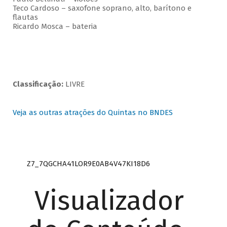
Teco Cardoso – saxofone soprano, alto, barítono e
flautas
Ricardo Mosca – bateria
Classificação:
LIVRE
Veja as outras atrações do Quintas no BNDES
Z7_7QGCHA41LOR9E0AB4V47KI18D6
Visualizador