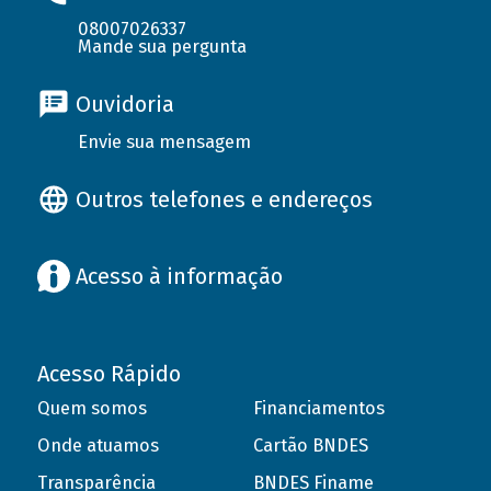
08007026337
Mande sua pergunta
Ouvidoria
Envie sua mensagem
Outros telefones e endereços
Acesso à informação
Acesso Rápido
Quem somos
Financiamentos
Onde atuamos
Cartão BNDES
Transparência
BNDES Finame