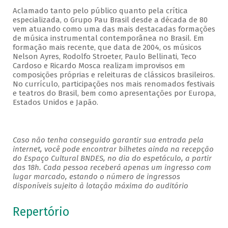
Aclamado tanto pelo público quanto pela crítica
especializada, o Grupo Pau Brasil desde a década de 80
vem atuando como uma das mais destacadas formações
de música instrumental contemporânea no Brasil. Em
formação mais recente, que data de 2004, os músicos
Nelson Ayres, Rodolfo Stroeter, Paulo Bellinati, Teco
Cardoso e Ricardo Mosca realizam improvisos em
composições próprias e releituras de clássicos brasileiros.
No currículo, participações nos mais renomados festivais
e teatros do Brasil, bem como apresentações por Europa,
Estados Unidos e Japão.
Caso não tenha conseguido garantir sua entrada pela
internet, você pode encontrar bilhetes ainda na recepção
do Espaço Cultural BNDES, no dia do espetáculo, a partir
das 18h. Cada pessoa receberá apenas um ingresso com
lugar marcado, estando o número de ingressos
disponíveis sujeito à lotação máxima do auditório
Repertório