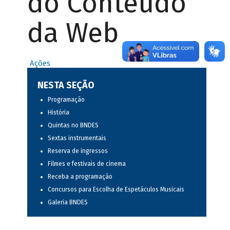
do Conteúdo
da Web
Ações
NESTA SEÇÃO
Programação
História
Quintas no BNDES
Sextas instrumentais
Reserva de ingressos
Filmes e festivais de cinema
Receba a programação
Concursos para Escolha de Espetáculos Musicais
Galeria BNDES