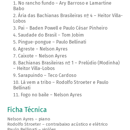
No rancho fundo – Ary Barroso e Lamartine
Babo
Ária das Bachianas Brasileiras nº 4 – Heitor Villa-
Lobos
Pai – Baden Powell e Paulo César Pinheiro
Saudade do Brasil – Tom Jobim
Pingue-pongue – Paulo Bellinati
Agreste – Nelson Ayres
Caixote – Nelson Ayres
Bachianas Brasileiras nº 1 – Prelúdio (Modinha)
– Heitor Villa-Lobos
Sarapuindo – Teco Cardoso
Lá vem a tribo – Rodolfo Stroeter e Paulo
Bellinati
Fogo no baile – Nelson Ayres
Ficha Técnica
Nelson Ayres – piano
Rodolfo Stroeter – contrabaixo acústico e elétrico
Paulo Bellinati – violões