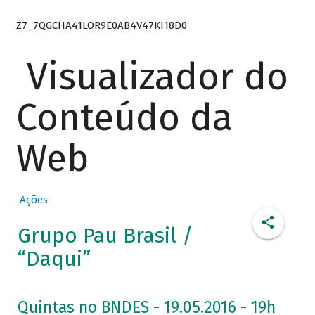
Z7_7QGCHA41LOR9E0AB4V47KI18D0
Visualizador do
Conteúdo da
Web
Ações
Grupo Pau Brasil /
“Daqui”
Quintas no BNDES - 19.05.2016 - 19h