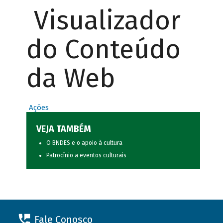
Visualizador
do Conteúdo
da Web
Ações
VEJA TAMBÉM
O BNDES e o apoio à cultura
Patrocínio a eventos culturais
Fale Conosco