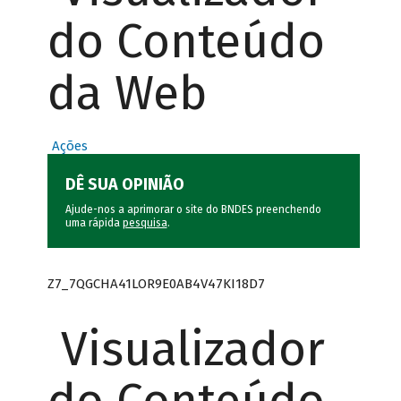
do Conteúdo
da Web
Ações
DÊ SUA OPINIÃO
Ajude-nos a aprimorar o site do BNDES preenchendo
uma rápida
pesquisa
.
Z7_7QGCHA41LOR9E0AB4V47KI18D7
Visualizador