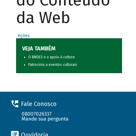
do Conteúdo
da Web
Ações
VEJA TAMBÉM
O BNDES e o apoio à cultura
Patrocínio a eventos culturais
Fale Conosco
08007026337
Mande sua pergunta
Ouvidoria