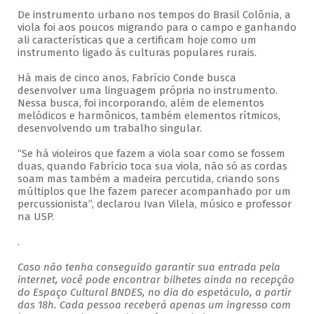
De instrumento urbano nos tempos do Brasil Colônia, a
viola foi aos poucos migrando para o campo e ganhando
ali características que a certificam hoje como um
instrumento ligado às culturas populares rurais.
Há mais de cinco anos, Fabrício Conde busca
desenvolver uma linguagem própria no instrumento.
Nessa busca, foi incorporando, além de elementos
melódicos e harmônicos, também elementos rítmicos,
desenvolvendo um trabalho singular.
“Se há violeiros que fazem a viola soar como se fossem
duas, quando Fabrício toca sua viola, não só as cordas
soam mas também a madeira percutida, criando sons
múltiplos que lhe fazem parecer acompanhado por um
percussionista”, declarou Ivan Vilela, músico e professor
na USP.
.
Caso não tenha conseguido garantir sua entrada pela
internet, você pode encontrar bilhetes ainda na recepção
do Espaço Cultural BNDES, no dia do espetáculo, a partir
das 18h. Cada pessoa receberá apenas um ingresso com