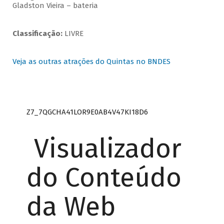
Gladston Vieira – bateria
Classificação:
LIVRE
Veja as outras atrações do Quintas no BNDES
Z7_7QGCHA41LOR9E0AB4V47KI18D6
Visualizador
do Conteúdo
da Web