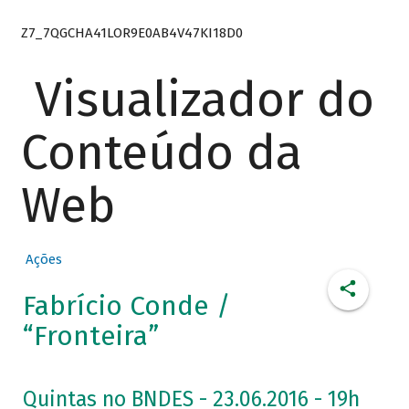
Z7_7QGCHA41LOR9E0AB4V47KI18D0
Visualizador do
Conteúdo da
Web
Ações
Fabrício Conde /
“Fronteira”
Quintas no BNDES - 23.06.2016 - 19h