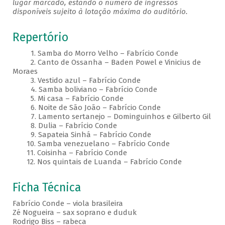
lugar marcado, estando o número de ingressos
disponíveis sujeito à lotação máxima do auditório.
Repertório
1. Samba do Morro Velho – Fabrício Conde
2. Canto de Ossanha – Baden Powel e Vinicius de
Moraes
3. Vestido azul – Fabrício Conde
4. Samba boliviano – Fabrício Conde
5. Mi casa – Fabrício Conde
6. Noite de São João – Fabrício Conde
7. Lamento sertanejo – Dominguinhos e Gilberto Gil
8. Dulia – Fabrício Conde
9. Sapateia Sinhá – Fabrício Conde
10. Samba venezuelano – Fabrício Conde
11. Coisinha – Fabrício Conde
12. Nos quintais de Luanda – Fabrício Conde
Ficha Técnica
Fabrício Conde – viola brasileira
Zé Nogueira – sax soprano e duduk
Rodrigo Biss – rabeca