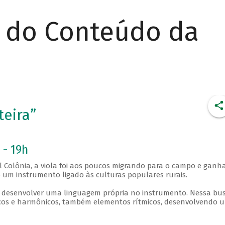
r do Conteúdo da
teira”
 - 19h
 Colônia, a viola foi aos poucos migrando para o campo e gan
mo um instrumento ligado às culturas populares rurais.
a desenvolver uma linguagem própria no instrumento. Nessa bus
icos e harmônicos, também elementos rítmicos, desenvolvendo 