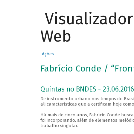
Visualizado
Web
Ações
Fabrício Conde / “Fron
Quintas no BNDES - 23.06.2016
De instrumento urbano nos tempos do Brasil
ali características que a certificam hoje co
Há mais de cinco anos, Fabrício Conde busc
foi incorporando, além de elementos melód
trabalho singular.