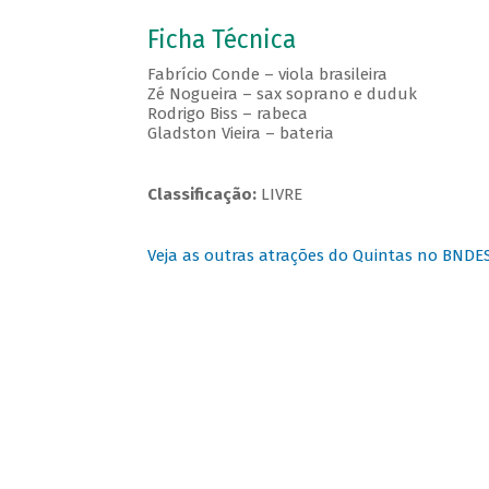
Ficha Técnica
Fabrício Conde – viola brasileira
Zé Nogueira – sax soprano e duduk
Rodrigo Biss – rabeca
Gladston Vieira – bateria
Classificação:
LIVRE
Veja as outras atrações do Quintas no BNDE