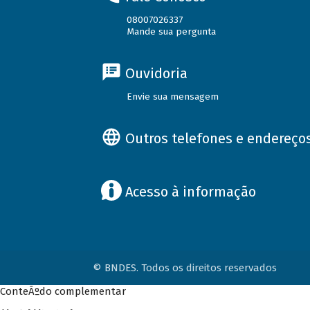
08007026337
Mande sua pergunta
Ouvidoria
Envie sua mensagem
Outros telefones e endereço
Acesso à informação
© BNDES. Todos os direitos reservados
ConteÃºdo complementar