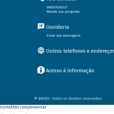
08007026337
Mande sua pergunta
Ouvidoria
Envie sua mensagem
Outros telefones e endereço
Acesso à informação
© BNDES. Todos os direitos reservados
ConteÃºdo complementar