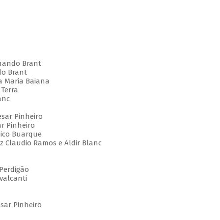
nando Brant
o Brant
 Maria Baiana
Terra
anc
sar Pinheiro
r Pinheiro
ico Buarque
 Claudio Ramos e Aldir Blanc
Perdigão
valcanti
sar Pinheiro