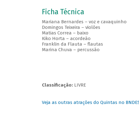
Ficha Técnica
Mariana Bernardes – voz e cavaquinho
Domingos Teixeira – violões
Matias Correa – baixo
Kiko Horta – acordeão
Franklin da Flauta – flautas
Marina Chuva – percussão
Classificação:
LIVRE
Veja as outras atrações do Quintas no BNDE