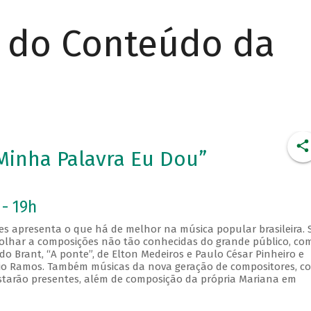
r do Conteúdo da
Minha Palavra Eu Dou”
 - 19h
es apresenta o que há de melhor na música popular brasileira. 
olhar a composições não tão conhecidas do grande público, co
o Brant, “A ponte”, de Elton Medeiros e Paulo César Pinheiro e
udio Ramos. Também músicas da nova geração de compositores, c
 estarão presentes, além de composição da própria Mariana em