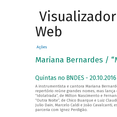
Visualizado
Web
Ações
Mariana Bernardes / “
Quintas no BNDES - 20.10.2016
A instrumentista e cantora Mariana Bernard
repertório reúne grandes nomes, mas lança 
“Idolatrada”, de Milton Nascimento e Fernand
“Outra Noite”, de Chico Buarque e Luiz Cla
Julio Dain, Marcelo Caldi e João Cavalcanti,
parceria com Ignez Perdigão.