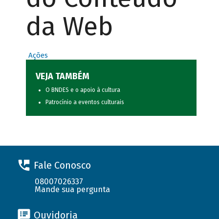
da Web
Ações
VEJA TAMBÉM
O BNDES e o apoio à cultura
Patrocínio a eventos culturais
Fale Conosco
08007026337
Mande sua pergunta
Ouvidoria