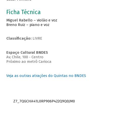
Ficha Técnica
Miguel Rabello – violão e voz
Breno Ruiz – piano e voz
Classificação:
LIVRE
Espaço Cultural BNDES
Av, Chile, 100 - Centro
Próximo ao metrô Carioca
Veja as outras atrações do Quintas no BNDES
Z7_7QGCHA41L0RP906P422Q9Q0JM0