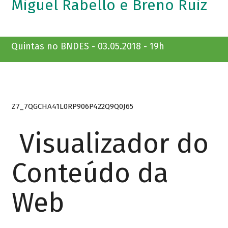
Miguel Rabello e Breno Ruiz
Quintas no BNDES - 03.05.2018 - 19h
Z7_7QGCHA41L0RP906P422Q9Q0J65
Visualizador do
Conteúdo da
Web