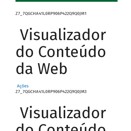
Z7_7QGCHA41L0RP906P422Q9Q0JM1
Visualizador
do Conteúdo
da Web
Ações
Z7_7QGCHA41L0RP906P422Q9Q0JM3
Visualizador
do Conteúdo