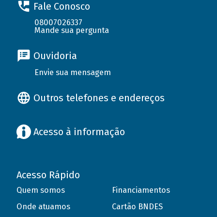
Fale Conosco
08007026337
Mande sua pergunta
Ouvidoria
Envie sua mensagem
Outros telefones e endereços
Acesso à informação
Acesso Rápido
Quem somos
Financiamentos
Onde atuamos
Cartão BNDES