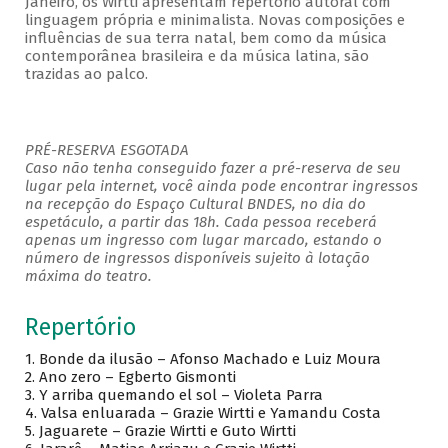
Janeiro, os Wirtti apresentam repertório autoral com
linguagem própria e minimalista. Novas composições e
influências de sua terra natal, bem como da música
contemporânea brasileira e da música latina, são
trazidas ao palco.
PRÉ-RESERVA ESGOTADA
Caso não tenha conseguido fazer a pré-reserva de seu
lugar pela internet, você ainda pode encontrar ingressos
na recepção do Espaço Cultural BNDES, no dia do
espetáculo, a partir das 18h. Cada pessoa receberá
apenas um ingresso com lugar marcado, estando o
número de ingressos disponíveis sujeito à lotação
máxima do teatro.
Repertório
1. Bonde da ilusão – Afonso Machado e Luiz Moura
2. Ano zero – Egberto Gismonti
3. Y arriba quemando el sol – Violeta Parra
4. Valsa enluarada – Grazie Wirtti e Yamandu Costa
5. Jaguarete – Grazie Wirtti e Guto Wirtti