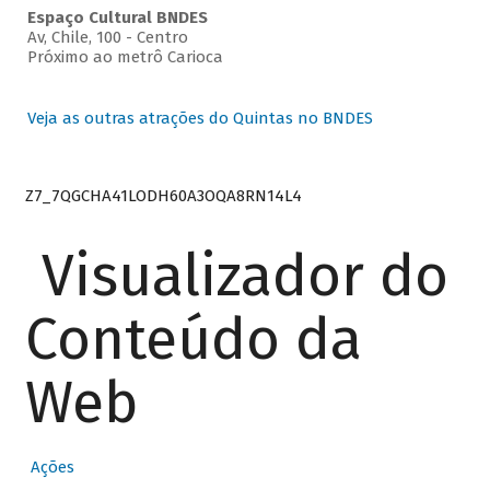
Espaço Cultural BNDES
Av, Chile, 100 - Centro
Próximo ao metrô Carioca
Veja as outras atrações do Quintas no BNDES
Z7_7QGCHA41LODH60A3OQA8RN14L4
Visualizador do
Conteúdo da
Web
Ações