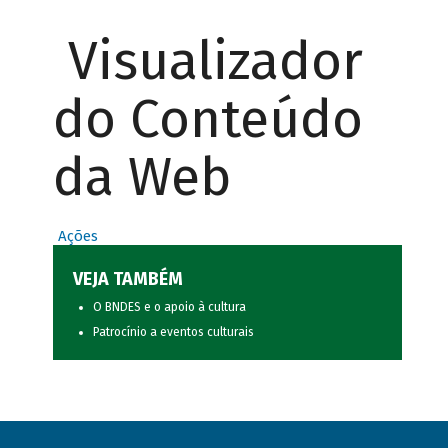
Visualizador
do Conteúdo
da Web
Ações
VEJA TAMBÉM
O BNDES e o apoio à cultura
Patrocínio a eventos culturais