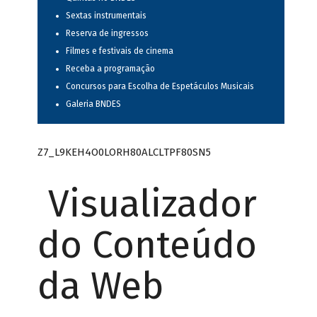
Sextas instrumentais
Reserva de ingressos
Filmes e festivais de cinema
Receba a programação
Concursos para Escolha de Espetáculos Musicais
Galeria BNDES
Z7_L9KEH4O0LORH80ALCLTPF80SN5
Visualizador
do Conteúdo
da Web