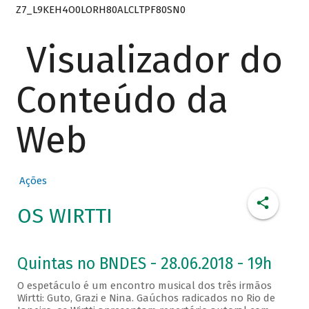
Z7_L9KEH4O0LORH80ALCLTPF80SN0
Visualizador do
Conteúdo da
Web
Ações
OS WIRTTI
Quintas no BNDES - 28.06.2018 - 19h
O espetáculo é um encontro musical dos três irmãos
Wirtti: Guto, Grazi e Nina. Gaúchos radicados no Rio de