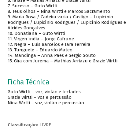
6. Iararê – Matias Arriazu e Grazie Wirtti
7. Sucesso – Guto Wirtti
8. Teus olhos – Nina Wirtti e Marcos Sacramento
9. Maria Rosa / Cadeira vazia / Castigo – Lupicínio
Rodrigues / Lupicínio Rodrigues / Lupicínio Rodrigues e
Alcides Gonçalves
10. Donatiana – Guto Wirtti
11. Virgen índia – Jorge Cafrune
12. Negra – Luis Barcelos e Iara Ferreira
13. Tunguele – Eduardo Mateo
14. Mandinga – Anna Paes e Sergio Souto
15. Gira com Jurema – Mathias Arriazu e Grazie Wirtti
Ficha Técnica
Guto Wirtti – voz, violão e teclados
Grazie Wirtti – voz e percussão
Nina Wirtti – voz, violão e percussão
Classificação:
LIVRE