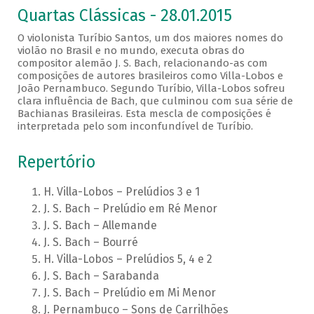
Quartas Clássicas - 28.01.2015
O violonista Turíbio Santos, um dos maiores nomes do
violão no Brasil e no mundo, executa obras do
compositor alemão J. S. Bach, relacionando-as com
composições de autores brasileiros como Villa-Lobos e
João Pernambuco. Segundo Turíbio, Villa-Lobos sofreu
clara influência de Bach, que culminou com sua série de
Bachianas Brasileiras. Esta mescla de composições é
interpretada pelo som inconfundível de Turíbio.
Repertório
H. Villa-Lobos – Prelúdios 3 e 1
J. S. Bach – Prelúdio em Ré Menor
J. S. Bach – Allemande
J. S. Bach – Bourré
H. Villa-Lobos – Prelúdios 5, 4 e 2
J. S. Bach – Sarabanda
J. S. Bach – Prelúdio em Mi Menor
J. Pernambuco – Sons de Carrilhões