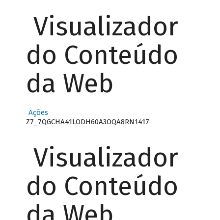
Visualizador
do Conteúdo
da Web
Ações
Z7_7QGCHA41LODH60A3OQA8RN1417
Visualizador
do Conteúdo
da Web