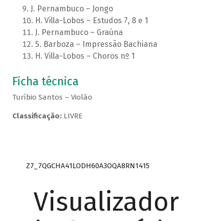
J. Pernambuco – Jongo
H. Villa-Lobos – Estudos 7, 8 e 1
J. Pernambuco – Graúna
S. Barboza – Impressão Bachiana
H. Villa-Lobos – Choros nº 1
Ficha técnica
Turíbio Santos – Violão
Classificação:
LIVRE
Z7_7QGCHA41LODH60A3OQA8RN1415
Visualizador