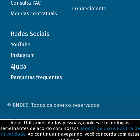
Consulta PAC
Conhecimento
Moedas contratuais
Redes Sociais
YouTube
Instagram
Ajuda
Perguntas frequentes
© BNDES. Todos os direitos reservados
ConteÃºdo complementar
Aviso: Utilizamos dados pessoais, cookies e tecnologias
semelhantes de acordo com nossos
Termos de Uso e Política de
${title}
${badge}
Privacidade
. Ao continuar navegando, você concorda com estas
condições.