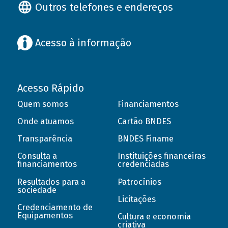
Outros telefones e endereços
Acesso à informação
Acesso Rápido
Quem somos
Financiamentos
Onde atuamos
Cartão BNDES
Transparência
BNDES Finame
Consulta a
Instituições financeiras
financiamentos
credenciadas
Resultados para a
Patrocínios
sociedade
Licitações
Credenciamento de
Equipamentos
Cultura e economia
criativa