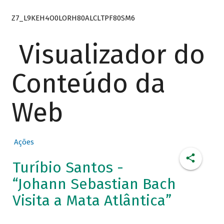
Z7_L9KEH4O0LORH80ALCLTPF80SM6
Visualizador do
Conteúdo da
Web
Ações
Turíbio Santos -
“Johann Sebastian Bach
Visita a Mata Atlântica”