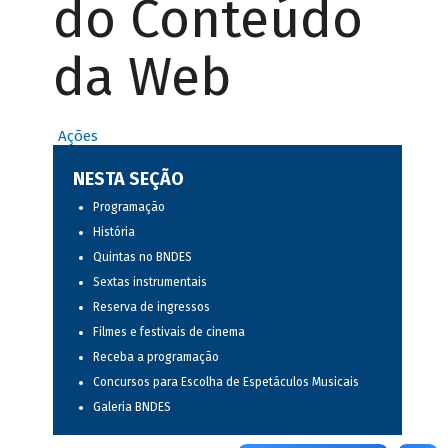
do Conteúdo
da Web
Ações
NESTA SEÇÃO
Programação
História
Quintas no BNDES
Sextas instrumentais
Reserva de ingressos
Filmes e festivais de cinema
Receba a programação
Concursos para Escolha de Espetáculos Musicais
Galeria BNDES