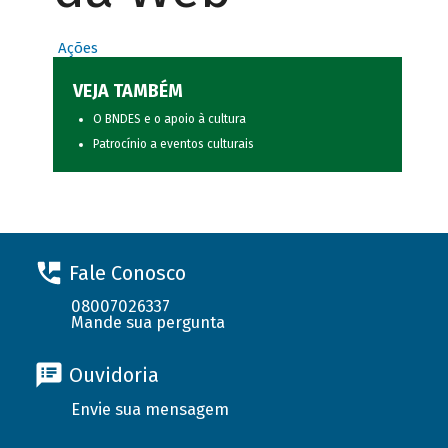
Ações
VEJA TAMBÉM
O BNDES e o apoio à cultura
Patrocínio a eventos culturais
Fale Conosco
08007026337
Mande sua pergunta
Ouvidoria
Envie sua mensagem