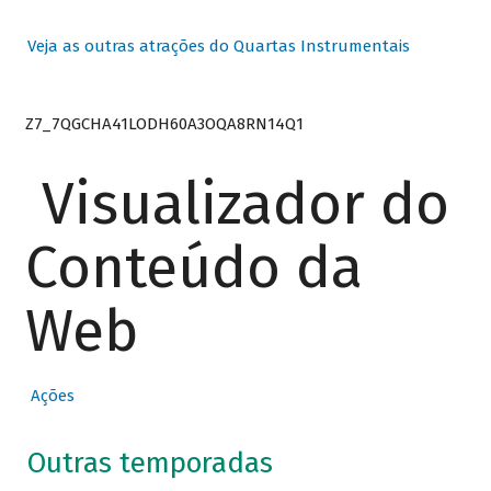
Veja as outras atrações do Quartas Instrumentais
Z7_7QGCHA41LODH60A3OQA8RN14Q1
Visualizador do
Conteúdo da
Web
Ações
Outras temporadas