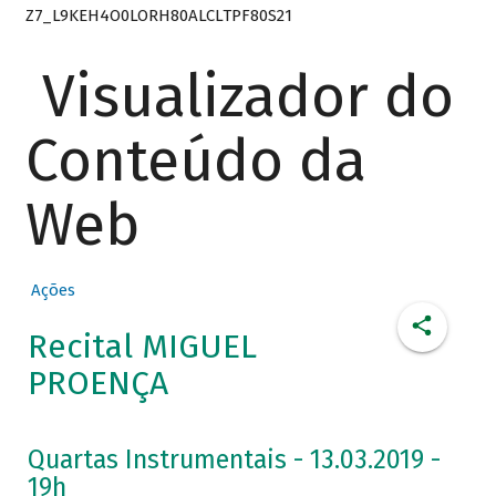
Z7_L9KEH4O0LORH80ALCLTPF80S21
Visualizador do
Conteúdo da
Web
Ações
Recital MIGUEL
PROENÇA
Quartas Instrumentais - 13.03.2019 -
19h