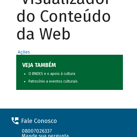
do Conteúdo
da Web
Ações
VEJA TAMBÉM
O BNDES e o apoio à cultura
Patrocínio a eventos culturais
Fale Conosco
08007026337
Mande sua pergunta