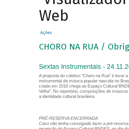
Web
Ações
CHORO NA RUA / Obrig
Sextas Instrumentais - 24.11.
A proposta do coletivo “Choro na Rua” é levar a 
instrumental da música popular nascida no Bras
criado em 2016 chega ao Espaço Cultural BNDE
Velha”. No repertório, composições de músico
a identidade cultural brasileira.
PRÉ-RESERVA ENCERRADA
Caso não tenha conseguido fazer a pré-reserva d
recepção do Espaço Cultural BNDES, no dia do 