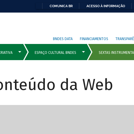
COMUNICA BR
ACESSO À INFORMAÇÃO
BNDES DATA
FINANCIAMENTOS
TRANSPARÊ
Conteúdo da Web
cipais com rola