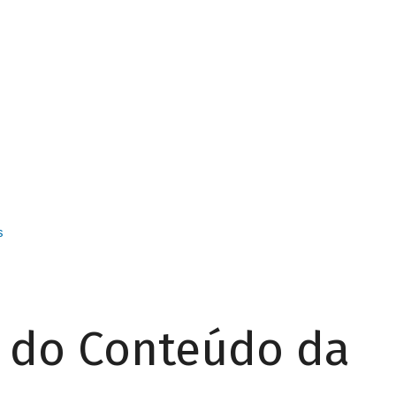
s
r do Conteúdo da