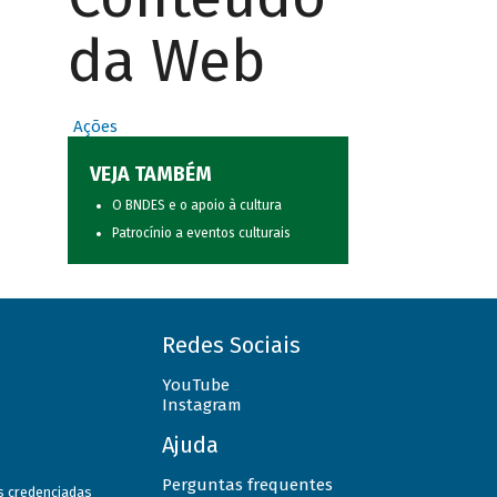
da Web
Ações
VEJA TAMBÉM
O BNDES e o apoio à cultura
Patrocínio a eventos culturais
Redes Sociais
YouTube
Instagram
Ajuda
Perguntas frequentes
as credenciadas