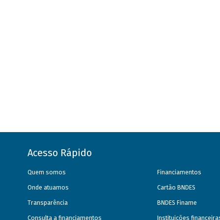
Acesso Rápido
Quem somos
Financiamentos
Onde atuamos
Cartão BNDES
Transparência
BNDES Finame
Consulta a financiamentos
Instituições financeir