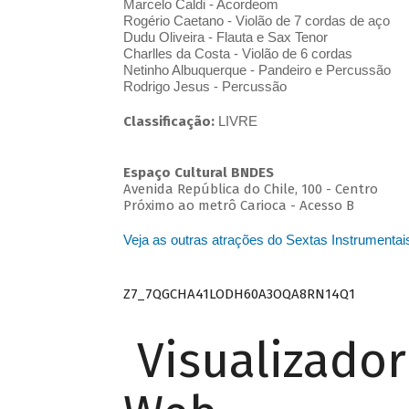
Marcelo Caldi - Acordeom
Rogério Caetano - Violão de 7 cordas de aço
Dudu Oliveira - Flauta e Sax Tenor
Charlles da Costa - Violão de 6 cordas
Netinho Albuquerque - Pandeiro e Percussão
Rodrigo Jesus - Percussão
Classificação:
LIVRE
Espaço Cultural BNDES
Avenida República do Chile, 100 - Centro
Próximo ao metrô Carioca - Acesso B
Veja as outras atrações do Sextas Instrumentai
Z7_7QGCHA41LODH60A3OQA8RN14Q1
Visualizado