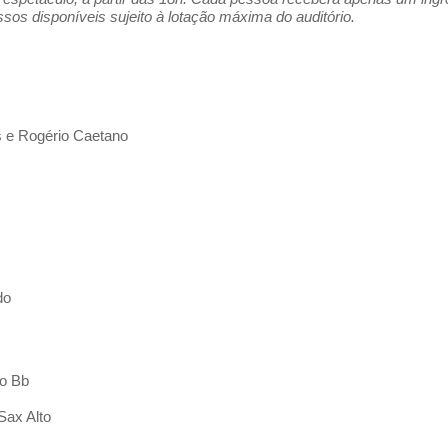
os disponíveis sujeito à lotação máxima do auditório.
 e Rogério Caetano
do
no Bb
Sax Alto