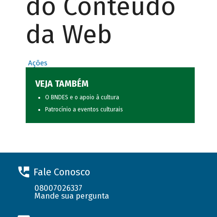
do Conteúdo
da Web
Ações
VEJA TAMBÉM
O BNDES e o apoio à cultura
Patrocínio a eventos culturais
Fale Conosco
08007026337
Mande sua pergunta