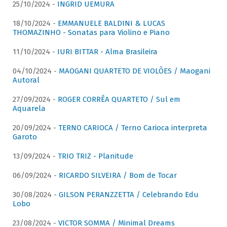
25/10/2024 -
INGRID UEMURA
18/10/2024 -
EMMANUELE BALDINI & LUCAS
THOMAZINHO - Sonatas para Violino e Piano
11/10/2024 -
IURI BITTAR - Alma Brasileira
04/10/2024 -
MAOGANI QUARTETO DE VIOLÕES / Maogani
Autoral
27/09/2024 -
ROGER CORRÊA QUARTETO / Sul em
Aquarela
20/09/2024 -
TERNO CARIOCA / Terno Carioca interpreta
Garoto
13/09/2024 -
TRIO TRIZ - Planitude
06/09/2024 -
RICARDO SILVEIRA / Bom de Tocar
30/08/2024 -
GILSON PERANZZETTA / Celebrando Edu
Lobo
23/08/2024 -
VICTOR SOMMA / Minimal Dreams