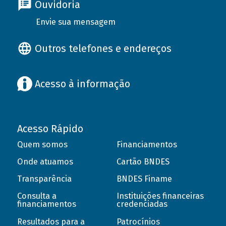
Ouvidoria
Envie sua mensagem
Outros telefones e endereços
Acesso à informação
Acesso Rápido
Quem somos
Financiamentos
Onde atuamos
Cartão BNDES
Transparência
BNDES Finame
Consulta a
Instituições financeiras
financiamentos
credenciadas
Resultados para a
Patrocínios