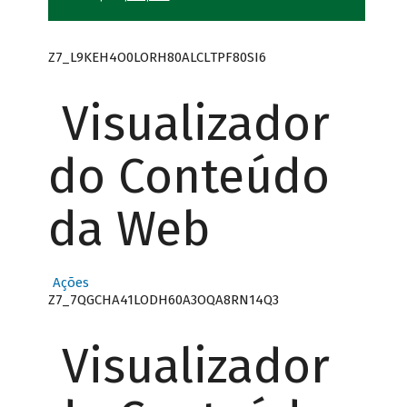
Z7_L9KEH4O0LORH80ALCLTPF80SI6
Visualizador
do Conteúdo
da Web
Ações
Z7_7QGCHA41LODH60A3OQA8RN14Q3
Visualizador