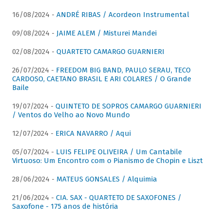
16/08/2024 -
ANDRÉ RIBAS / Acordeon Instrumental
09/08/2024 -
JAIME ALEM / Misturei Mandei
02/08/2024 -
QUARTETO CAMARGO GUARNIERI
26/07/2024 -
FREEDOM BIG BAND, PAULO SERAU, TECO
CARDOSO, CAETANO BRASIL E ARI COLARES / O Grande
Baile
19/07/2024 -
QUINTETO DE SOPROS CAMARGO GUARNIERI
/ Ventos do Velho ao Novo Mundo
12/07/2024 -
ERICA NAVARRO / Aqui
05/07/2024 -
LUIS FELIPE OLIVEIRA / Um Cantabile
Virtuoso: Um Encontro com o Pianismo de Chopin e Liszt
28/06/2024 -
MATEUS GONSALES / Alquimia
21/06/2024 -
CIA. SAX - QUARTETO DE SAXOFONES /
Saxofone - 175 anos de história