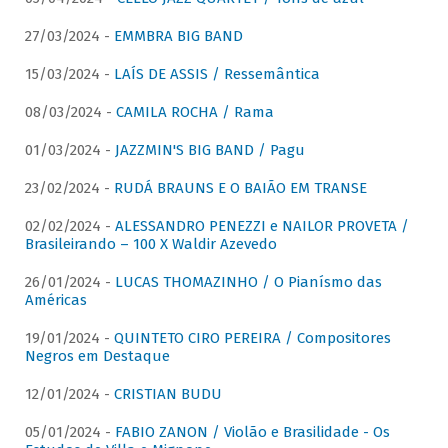
27/03/2024 -
EMMBRA BIG BAND
15/03/2024 -
LAÍS DE ASSIS / Ressemântica
08/03/2024 -
CAMILA ROCHA / Rama
01/03/2024 -
JAZZMIN'S BIG BAND / Pagu
23/02/2024 -
RUDÁ BRAUNS E O BAIÃO EM TRANSE
02/02/2024 -
ALESSANDRO PENEZZI e NAILOR PROVETA /
Brasileirando – 100 X Waldir Azevedo
26/01/2024 -
LUCAS THOMAZINHO / O Pianísmo das
Américas
19/01/2024 -
QUINTETO CIRO PEREIRA / Compositores
Negros em Destaque
12/01/2024 -
CRISTIAN BUDU
05/01/2024 -
FABIO ZANON / Violão e Brasilidade - Os