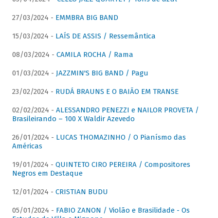
27/03/2024 -
EMMBRA BIG BAND
15/03/2024 -
LAÍS DE ASSIS / Ressemântica
08/03/2024 -
CAMILA ROCHA / Rama
01/03/2024 -
JAZZMIN'S BIG BAND / Pagu
23/02/2024 -
RUDÁ BRAUNS E O BAIÃO EM TRANSE
02/02/2024 -
ALESSANDRO PENEZZI e NAILOR PROVETA /
Brasileirando – 100 X Waldir Azevedo
26/01/2024 -
LUCAS THOMAZINHO / O Pianísmo das
Américas
19/01/2024 -
QUINTETO CIRO PEREIRA / Compositores
Negros em Destaque
12/01/2024 -
CRISTIAN BUDU
05/01/2024 -
FABIO ZANON / Violão e Brasilidade - Os