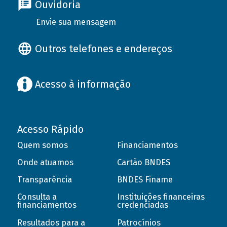
Ouvidoria
Envie sua mensagem
Outros telefones e endereços
Acesso à informação
Acesso Rápido
Quem somos
Financiamentos
Onde atuamos
Cartão BNDES
Transparência
BNDES Finame
Consulta a
Instituições financeiras
financiamentos
credenciadas
Resultados para a
Patrocínios