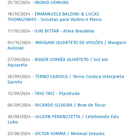
25/10/2024 -
INGRID UEMURA
18/10/2024 -
EMMANUELE BALDINI & LUCAS
THOMAZINHO - Sonatas para Violino e Piano
11/10/2024 -
IURI BITTAR - Alma Brasileira
04/10/2024 -
MAOGANI QUARTETO DE VIOLÕES / Maogani
Autoral
27/09/2024 -
ROGER CORRÊA QUARTETO / Sul em
Aquarela
20/09/2024 -
TERNO CARIOCA / Terno Carioca interpreta
Garoto
13/09/2024 -
TRIO TRIZ - Planitude
06/09/2024 -
RICARDO SILVEIRA / Bom de Tocar
30/08/2024 -
GILSON PERANZZETTA / Celebrando Edu
Lobo
23/08/2024 -
VICTOR SOMMA / Minimal Dreams