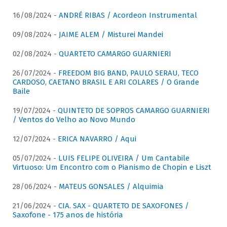
16/08/2024 -
ANDRÉ RIBAS / Acordeon Instrumental
09/08/2024 -
JAIME ALEM / Misturei Mandei
02/08/2024 -
QUARTETO CAMARGO GUARNIERI
26/07/2024 -
FREEDOM BIG BAND, PAULO SERAU, TECO
CARDOSO, CAETANO BRASIL E ARI COLARES / O Grande
Baile
19/07/2024 -
QUINTETO DE SOPROS CAMARGO GUARNIERI
/ Ventos do Velho ao Novo Mundo
12/07/2024 -
ERICA NAVARRO / Aqui
05/07/2024 -
LUIS FELIPE OLIVEIRA / Um Cantabile
Virtuoso: Um Encontro com o Pianismo de Chopin e Liszt
28/06/2024 -
MATEUS GONSALES / Alquimia
21/06/2024 -
CIA. SAX - QUARTETO DE SAXOFONES /
Saxofone - 175 anos de história