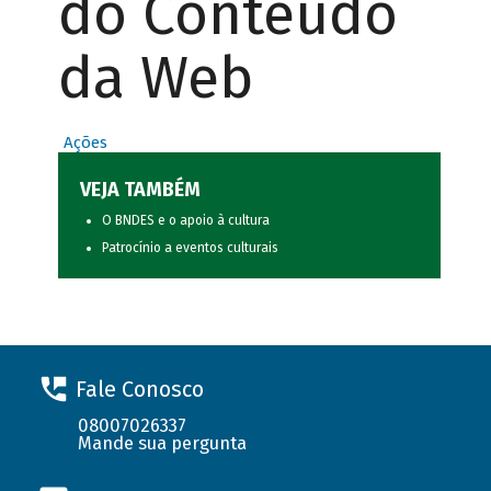
do Conteúdo
da Web
Ações
VEJA TAMBÉM
O BNDES e o apoio à cultura
Patrocínio a eventos culturais
Fale Conosco
08007026337
Mande sua pergunta