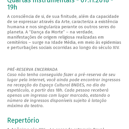
Quartas Instrumentais - 07.11.2018 -
19h
A consciência de si, de sua finitude, além da capacidade
de se expressar através da Arte, caracteriza a existência
humana e nos singulariza perante os outros seres do
planeta. A “Dança da Morte” – na verdade,
manifestações de origem religiosa realizadas em
cemitérios – surge na Idade Média, em meio às epidemias
e perturbações sociais ocorridas ao longo do século XIV.
PRÉ-RESERVA ENCERRADA
Caso não tenha conseguido fazer a pré-reserva de seu
lugar pela internet, você ainda pode encontrar ingressos
na recepção do Espaço Cultural BNDES, no dia do
espetáculo, a partir das 18h. Cada pessoa receberá
apenas um ingresso com lugar marcado, estando o
número de ingressos disponíveis sujeito à lotação
máxima do teatro.
Repertório