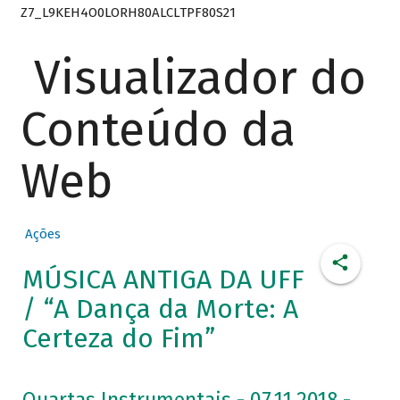
Z7_L9KEH4O0LORH80ALCLTPF80S21
Visualizador do
Conteúdo da
Web
Ações
MÚSICA ANTIGA DA UFF
/ “A Dança da Morte: A
Certeza do Fim”