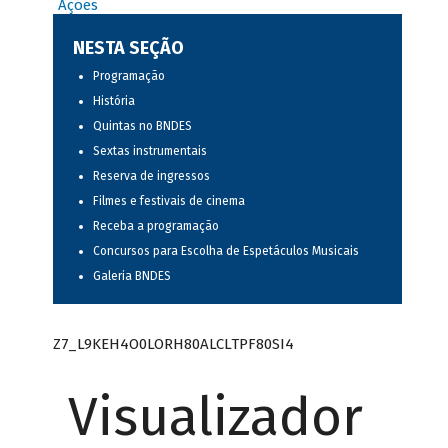
Ações
NESTA SEÇÃO
Programação
História
Quintas no BNDES
Sextas instrumentais
Reserva de ingressos
Filmes e festivais de cinema
Receba a programação
Concursos para Escolha de Espetáculos Musicais
Galeria BNDES
Z7_L9KEH4O0LORH80ALCLTPF80SI4
Visualizador