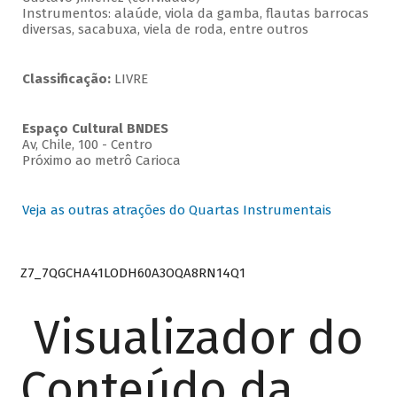
Instrumentos: alaúde, viola da gamba, flautas barrocas
diversas, sacabuxa, viela de roda, entre outros
Classificação:
LIVRE
Espaço Cultural BNDES
Av, Chile, 100 - Centro
Próximo ao metrô Carioca
Veja as outras atrações do Quartas Instrumentais
Z7_7QGCHA41LODH60A3OQA8RN14Q1
Visualizador do
Conteúdo da