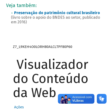
Veja também:
Preservação do patrimônio cultural brasileiro
(livro sobre o apoio do BNDES ao setor, publicado
em 2016)
Z7_L9KEH4O0LORH80ALCLTPF80P60
Visualizador
do Conteúdo
da Web
Ações