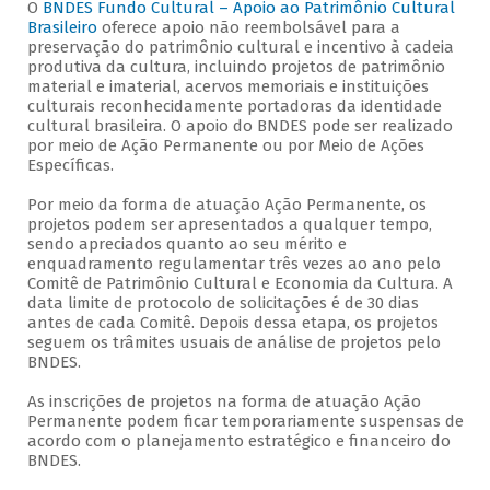
O
BNDES Fundo Cultural – Apoio ao Patrimônio Cultural
Brasileiro
oferece apoio não reembolsável para a
preservação do patrimônio cultural e incentivo à cadeia
produtiva da cultura, incluindo projetos de patrimônio
material e imaterial, acervos memoriais e instituições
culturais reconhecidamente portadoras da identidade
cultural brasileira. O apoio do BNDES pode ser realizado
por meio de Ação Permanente ou por Meio de Ações
Específicas.
Por meio da forma de atuação Ação Permanente, os
projetos podem ser apresentados a qualquer tempo,
sendo apreciados quanto ao seu mérito e
enquadramento regulamentar três vezes ao ano pelo
Comitê de Patrimônio Cultural e Economia da Cultura. A
data limite de protocolo de solicitações é de 30 dias
antes de cada Comitê. Depois dessa etapa, os projetos
seguem os trâmites usuais de análise de projetos pelo
BNDES.
As inscrições de projetos na forma de atuação Ação
Permanente podem ficar temporariamente suspensas de
acordo com o planejamento estratégico e financeiro do
BNDES.