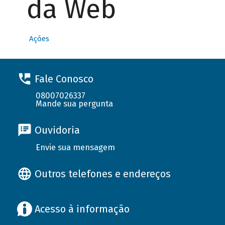
da Web
Ações
Fale Conosco
08007026337
Mande sua pergunta
Ouvidoria
Envie sua mensagem
Outros telefones e endereços
Acesso à informação