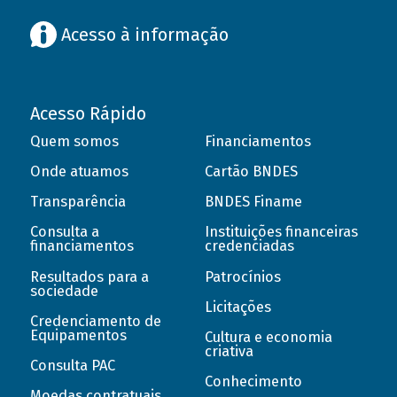
Acesso à informação
Acesso Rápido
Quem somos
Financiamentos
Onde atuamos
Cartão BNDES
Transparência
BNDES Finame
Consulta a
Instituições financeiras
financiamentos
credenciadas
Resultados para a
Patrocínios
sociedade
Licitações
Credenciamento de
Equipamentos
Cultura e economia
criativa
Consulta PAC
Conhecimento
Moedas contratuais