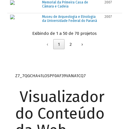
Memorial da Primeira Casa de
2007
Câmara e Cadeia
Museu de Arqueologia e Etnologia
2007
da Universidade Federal do Paraná
Exibindo de 1 a 50 de 70 projetos
‹
1
2
›
Z7_7QGCHA41LOSPF0AF39VANA1CQ7
Visualizador
do Conteúdo