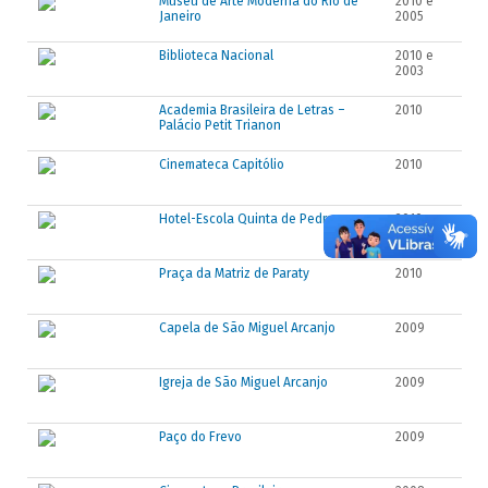
Museu de Arte Moderna do Rio de
2010 e
Janeiro
2005
Biblioteca Nacional
2010 e
2003
Academia Brasileira de Letras –
2010
Palácio Petit Trianon
Cinemateca Capitólio
2010
Hotel-Escola Quinta de Pedras
2010
Praça da Matriz de Paraty
2010
Capela de São Miguel Arcanjo
2009
Igreja de São Miguel Arcanjo
2009
Paço do Frevo
2009