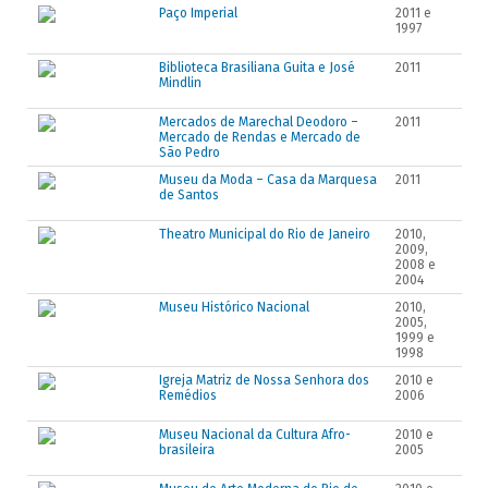
Paço Imperial
2011 e
1997
Biblioteca Brasiliana Guita e José
2011
Mindlin
Mercados de Marechal Deodoro –
2011
Mercado de Rendas e Mercado de
São Pedro
Museu da Moda – Casa da Marquesa
2011
de Santos
Theatro Municipal do Rio de Janeiro
2010,
2009,
2008 e
2004
Museu Histórico Nacional
2010,
2005,
1999 e
1998
Igreja Matriz de Nossa Senhora dos
2010 e
Remédios
2006
Museu Nacional da Cultura Afro-
2010 e
brasileira
2005