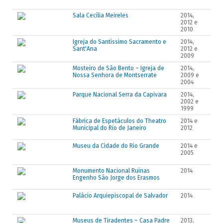
2014
Sala Cecília Meireles
2014,
2012 e
2015
2010
Igreja do Santíssimo Sacramento e
2014,
Sant'Ana
2012 e
2009
Mosteiro de São Bento – Igreja de
2014,
Nossa Senhora de Montserrate
2009 e
2004
Parque Nacional Serra da Capivara
2014,
2002 e
1999
Fábrica de Espetáculos do Theatro
2014 e
Municipal do Rio de Janeiro
2012
Museu da Cidade do Rio Grande
2014 e
2005
Monumento Nacional Ruínas
2014
Engenho São Jorge dos Erasmos
Palácio Arquiepiscopal de Salvador
2014
Museus de Tiradentes – Casa Padre
2013,