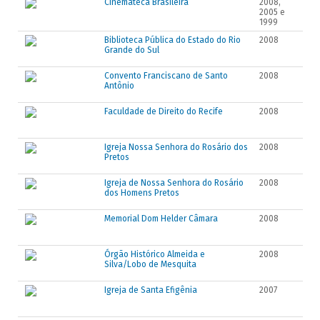
Cinemateca Brasileira
2008,
2005 e
1999
Biblioteca Pública do Estado do Rio
2008
Grande do Sul
Convento Franciscano de Santo
2008
Antônio
Faculdade de Direito do Recife
2008
Igreja Nossa Senhora do Rosário dos
2008
Pretos
Igreja de Nossa Senhora do Rosário
2008
dos Homens Pretos
Memorial Dom Helder Câmara
2008
Órgão Histórico Almeida e
2008
Silva/Lobo de Mesquita
Igreja de Santa Efigênia
2007