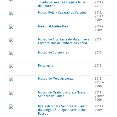
Toledo, Museu da Liturgia e Museu
2011 e
de Sant'Ana
2010
Museu Pelé – Casarão do Valongo
2013,
2011 e
2009
Memorial Tordesilhas
2013 e
2009
Museu de Arte Sacra do Maranhão e
2013
Catedral Nossa Senhora da Vitória
Museu de Congonhas
2013
Portomídia
2013
Museu do Meio Ambiente
2011,
2010 e
2006
Museu do Oratório e Igreja Nossa
2011,
Senhora do Carmo
2009 e
2006
Igreja de Nossa Senhora do Carmo
2011 e
da Antiga Sé – Capela Senhor dos
2009
Passos