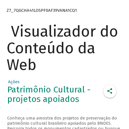
Z7_7QGCHA41LOSPF0AF39VANA1CQ1
Visualizador do
Conteúdo da
Web
Ações
Patrimônio Cultural -
projetos apoiados
Conheça uma amostra dos projetos de preservação do
patrimônio cultural brasileiro apoiados pelo BNDES.
Percorra todos os monumentos cadastrados ou busque