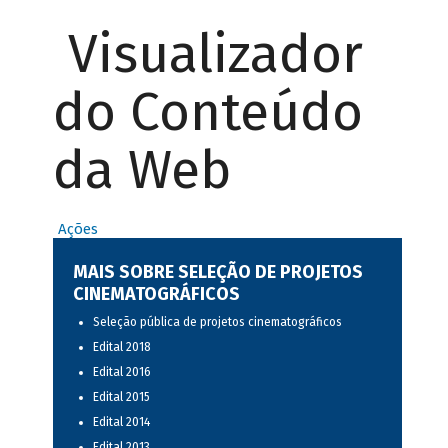
Visualizador
do Conteúdo
da Web
Ações
MAIS SOBRE SELEÇÃO DE PROJETOS
CINEMATOGRÁFICOS
Seleção pública de projetos cinematográficos
Edital 2018
Edital 2016
Edital 2015
Edital 2014
Edital 2013