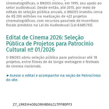
cinematográficas, o BNDES iniciou, em 1995, seu apoio ao
setor audiovisual. Desde então, até 2015, por meio de
editais de seleção pública anuais, o BNDES investiu cerca
de R$ 200 milhões na realização de 422 projetos
cinematográficos, com recursos passíveis de incentivos
fiscais previstos na Lei do Audiovisual (Lei 8.685/93).
Edital de Cinema 2026: Seleção
Pública de Projetos para Patrocínio
Cultural nº 01/2026
O BNDES abriu seleção pública para patrocinar até 18
projetos, entre filmes de de longa-metragem e festivais
de cinema nacionais.
►Acesse o edital e acompanhe na seção de Patrocínios
do site
.
Z7_L9KEH4O0LORH80ALCLTPF80PF3