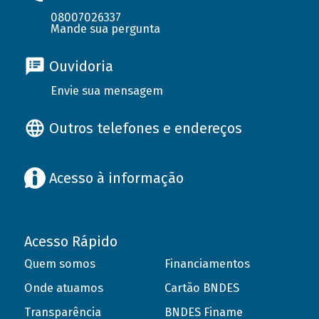
08007026337
Mande sua pergunta
Ouvidoria
Envie sua mensagem
Outros telefones e endereços
Acesso à informação
Acesso Rápido
Quem somos
Financiamentos
Onde atuamos
Cartão BNDES
Transparência
BNDES Finame