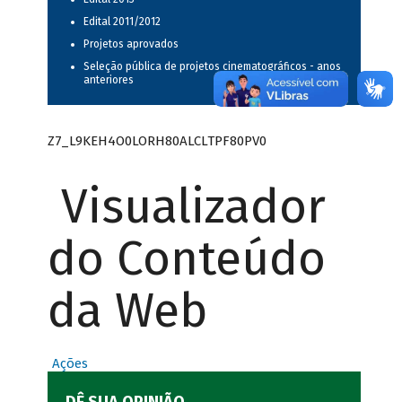
Edital 2011/2012
Projetos aprovados
Seleção pública de projetos cinematográficos - anos
anteriores
Z7_L9KEH4O0LORH80ALCLTPF80PV0
Visualizador
do Conteúdo
da Web
Ações