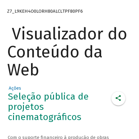
Z7_L9KEH4O0LORH80ALCLTPF80PF6
Visualizador do
Conteúdo da
Web
Ações
Seleção pública de
projetos
cinematográficos
Com o suporte financeiro à produção de obras