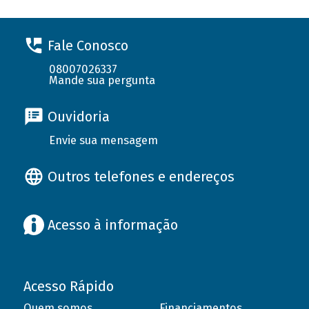
Fale Conosco
08007026337
Mande sua pergunta
Ouvidoria
Envie sua mensagem
Outros telefones e endereços
Acesso à informação
Acesso Rápido
Quem somos
Financiamentos