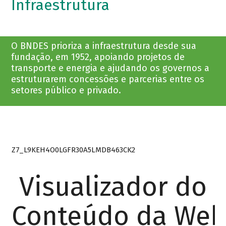
Infraestrutura
O BNDES prioriza a infraestrutura desde sua
fundação, em 1952, apoiando projetos de
transporte e energia e ajudando os governos a
estruturarem concessões e parcerias entre os
setores público e privado.
Z7_L9KEH4O0LGFR30A5LMDB463CK2
Visualizador do
Conteúdo da We