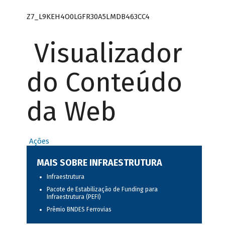
Z7_L9KEH4O0LGFR30A5LMDB463CC4
Visualizador
do Conteúdo
da Web
Ações
MAIS SOBRE INFRAESTRUTURA
Infraestrutura
Pacote de Estabilização de Funding para
Infraestrutura (PEFI)
Prêmio BNDES Ferrovias