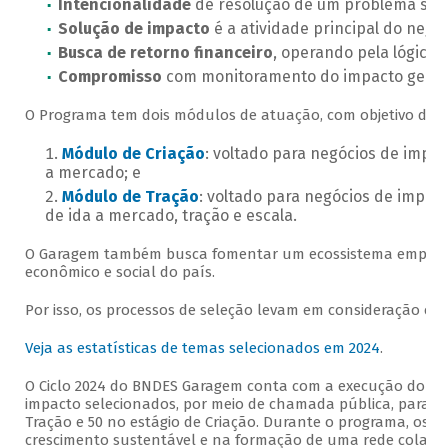
Intencionalidade
de resolução de um problema soci
Solução de impacto
é a atividade principal do negóc
Busca de retorno financeiro
, operando pela lógica
Compromisso
com monitoramento do impacto gerad
O Programa tem dois módulos de atuação, com objetivo de a
Módulo de Criação
: voltado para negócios de impac
a mercado; e
Módulo de Tração
: voltado para negócios de impac
de ida a mercado, tração e escala.
O Garagem também busca fomentar um ecossistema empreend
econômico e social do país.
Por isso, os processos de seleção levam em consideração crité
Veja as estatísticas de temas selecionados em 2024
.
O Ciclo 2024 do BNDES Garagem conta com a execução do Quin
impacto selecionados, por meio de chamada pública, para p
Tração e 50 no estágio de Criação. Durante o programa, os 
crescimento sustentável e na formação de uma rede colaborat