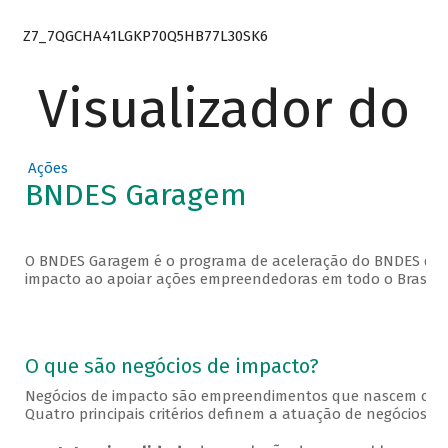
Z7_7QGCHA41LGKP70Q5HB77L30SK6
Visualizador do
Ações
BNDES Garagem
O BNDES Garagem é o programa de aceleração do BNDES que 
impacto ao apoiar ações empreendedoras em todo o Brasil.
O que são negócios de impacto?
Negócios de impacto são empreendimentos que nascem com o
Quatro principais critérios definem a atuação de negócios de