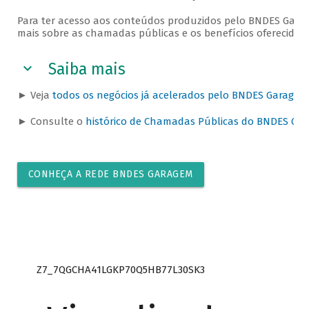
Para ter acesso aos conteúdos produzidos pelo BNDES Garag
mais sobre as chamadas públicas e os benefícios oferecidos
Saiba mais
► Veja
todos os negócios já acelerados pelo BNDES Garagem
► Consulte o
histórico de Chamadas Públicas do BNDES Ga
CONHEÇA A REDE BNDES GARAGEM
Z7_7QGCHA41LGKP70Q5HB77L30SK3