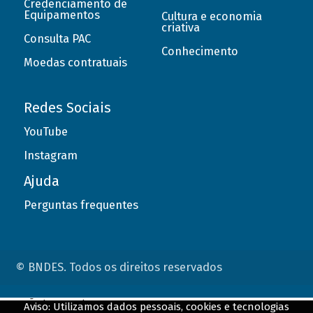
Credenciamento de
Equipamentos
Cultura e economia
criativa
Consulta PAC
Conhecimento
Moedas contratuais
Redes Sociais
YouTube
Instagram
Ajuda
Perguntas frequentes
© BNDES. Todos os direitos reservados
ConteÃºdo complementar
Aviso: Utilizamos dados pessoais, cookies e tecnologias