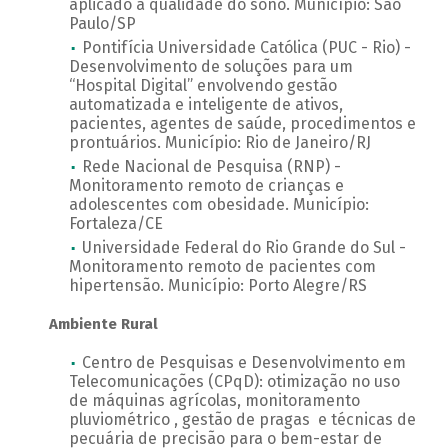
aplicado à qualidade do sono. Município: São
Paulo/SP
Pontifícia Universidade Católica (PUC - Rio) -
Desenvolvimento de soluções para um
“Hospital Digital” envolvendo gestão
automatizada e inteligente de ativos,
pacientes, agentes de saúde, procedimentos e
prontuários. Município: Rio de Janeiro/RJ
Rede Nacional de Pesquisa (RNP) -
Monitoramento remoto de crianças e
adolescentes com obesidade. Município:
Fortaleza/CE
Universidade Federal do Rio Grande do Sul -
Monitoramento remoto de pacientes com
hipertensão. Município: Porto Alegre/RS
Ambiente Rural
Centro de Pesquisas e Desenvolvimento em
Telecomunicações (CPqD): otimização no uso
de máquinas agrícolas, monitoramento
pluviométrico , gestão de pragas e técnicas de
pecuária de precisão para o bem-estar de