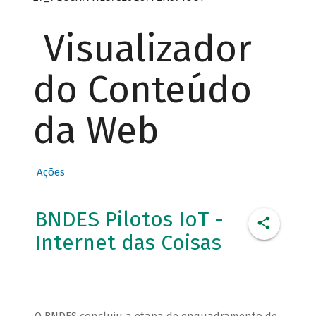
Visualizador
do Conteúdo
da Web
Ações
BNDES Pilotos IoT -
Internet das Coisas