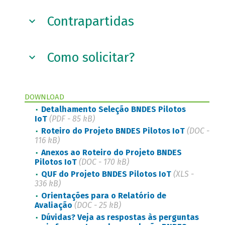
Contrapartidas
Como solicitar?
DOWNLOAD
Detalhamento Seleção BNDES Pilotos
IoT
(PDF - 85 kB)
Roteiro do Projeto BNDES Pilotos IoT
(DOC -
116 kB)
Anexos ao Roteiro do Projeto BNDES
Pilotos IoT
(DOC - 170 kB)
QUF do Projeto BNDES Pilotos IoT
(XLS -
336 kB)
Orientações para o Relatório de
Avaliação
(DOC - 25 kB)
Dúvidas? Veja as respostas às perguntas