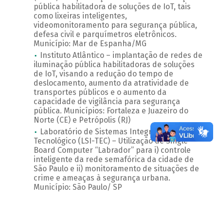
pública habilitadora de soluções de IoT, tais
como lixeiras inteligentes,
videomonitoramento para segurança pública,
defesa civil e parquímetros eletrônicos.
Município: Mar de Espanha/MG
Instituto Atlântico – implantação de redes de
iluminação pública habilitadoras de soluções
de IoT, visando a redução do tempo de
deslocamento, aumento da atratividade de
transportes públicos e o aumento da
capacidade de vigilância para segurança
pública. Municípios: Fortaleza e Juazeiro do
Norte (CE) e Petrópolis (RJ)
Laboratório de Sistemas Integráveis
Tecnológico (LSI-TEC) – Utilização de Single
Board Computer “Labrador” para i) controle
inteligente da rede semafórica da cidade de
São Paulo e ii) monitoramento de situações de
crime e ameaças à segurança urbana.
Município: São Paulo/ SP