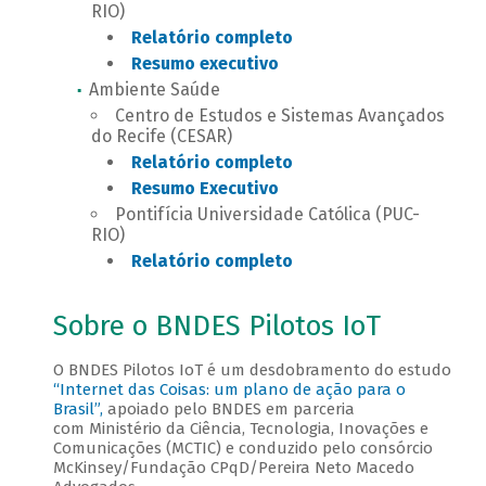
RIO)
Relatório completo
Resumo executivo
Ambiente Saúde
Centro de Estudos e Sistemas Avançados
do Recife (CESAR)
Relatório completo
Resumo Executivo
Pontifícia Universidade Católica (PUC-
RIO)
Relatório completo
Sobre o BNDES Pilotos IoT
O BNDES Pilotos IoT é um desdobramento do estudo
“Internet das Coisas: um plano de ação para o
Brasil”,
apoiado pelo BNDES em parceria
com Ministério da Ciência, Tecnologia, Inovações e
Comunicações (MCTIC) e conduzido pelo consórcio
McKinsey/Fundação CPqD/Pereira Neto Macedo