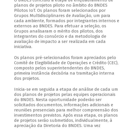
O BNDES concluiu a etapa de enquadramento de
planos de projetos piloto no âmbito do BNDES
Pilotos IoT. Os planos foram selecionados por
Grupos Multidisciplinares de Avaliação, um para
cada ambiente, formados por integrantes internos e
externos ao BNDES. Para efetuar a seleção, os
Grupos analisaram o mérito dos pilotos, dos
integrantes do consórcio e da metodologia de
avaliação de impacto a ser realizada em cada
iniciativa.
Os planos pré-selecionados foram apreciados pelo
Comitê de Elegibilidade de Operações e Crédito (CEC),
composto pelos superintendentes do BNDES,
primeira instância decisória na tramitação interna
dos projetos.
Inicia-se em seguida a etapa de análise de cada um
dos planos de projetos pelas equipes operacionais
do BNDES. Nesta oportunidade poderão ser
solicitados documentos, informações adicionais e
reuniões presenciais para melhor compreensão dos
investimentos previstos. Após essa etapa, os planos
de projetos serão submetidos, individualmente, à
apreciação da Diretoria do BNDES. Uma vez