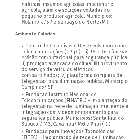
naturais, insumos agrícolas, maquinário
agrícola, além de soluções voltadas ao
pequeno produtor agrícola. Municípios:
Holambra/SP e Santiago do Norte/MT
Ambiente Cidades
Centro de Pesquisas e Desenvolvimento em
Telecomunicações (CPqD) – i) Uso de câmeras
e visão computacional para segurança pública;
ii) predição avançada do clima; iii) provimento
do serviço de veículos elétricos
compartilhados; iv) plataforma completa de
telegestão para iluminação publica. Município:
Campinas/ SP
Fundação Instituto Nacional de
Telecomunicações (FINATEL) – implantação de
telegestão na rede de iluminação inteligente e
integração com videomonitoramento para
segurança pública. Municípios: Santa Rita do
Sapucaí/ MG, Caxambu/ MG e Piraí (RJ)
Fundação para Inovações Tecnológicas
(FITEC) – Implantação de rede de iluminação