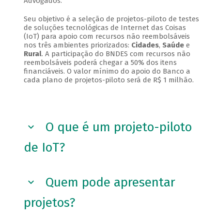
Advogados.
Seu objetivo é a seleção de projetos-piloto de testes
de soluções tecnológicas de Internet das Coisas
(IoT) para apoio com recursos não reembolsáveis
nos três ambientes priorizados:
Cidades
,
Saúde
e
Rural
. A participação do BNDES com recursos não
reembolsáveis poderá chegar a 50% dos itens
financiáveis. O valor mínimo do apoio do Banco a
cada plano de projetos-piloto será de R$ 1 milhão.
O que é um projeto-piloto
de IoT?
Quem pode apresentar
projetos?