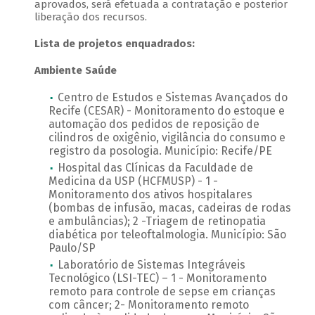
aprovados, será efetuada a contratação e posterior
liberação dos recursos.
Lista de projetos enquadrados:
Ambiente Saúde
Centro de Estudos e Sistemas Avançados do
Recife (CESAR) - Monitoramento do estoque e
automação dos pedidos de reposição de
cilindros de oxigênio, vigilância do consumo e
registro da posologia. Município: Recife/PE
Hospital das Clínicas da Faculdade de
Medicina da USP (HCFMUSP) - 1 -
Monitoramento dos ativos hospitalares
(bombas de infusão, macas, cadeiras de rodas
e ambulâncias); 2 -Triagem de retinopatia
diabética por teleoftalmologia. Município: São
Paulo/SP
Laboratório de Sistemas Integráveis
Tecnológico (LSI-TEC) – 1 - Monitoramento
remoto para controle de sepse em crianças
com câncer; 2- Monitoramento remoto