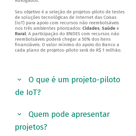
Advogados.
Seu objetivo é a seleção de projetos-piloto de testes
de soluções tecnológicas de Internet das Coisas
(IoT) para apoio com recursos não reembolsáveis
nos três ambientes priorizados:
Cidades
,
Saúde
e
Rural
. A participação do BNDES com recursos não
reembolsáveis poderá chegar a 50% dos itens
financiáveis. O valor mínimo do apoio do Banco a
cada plano de projetos-piloto será de R$ 1 milhão.
O que é um projeto-piloto
de IoT?
Quem pode apresentar
projetos?