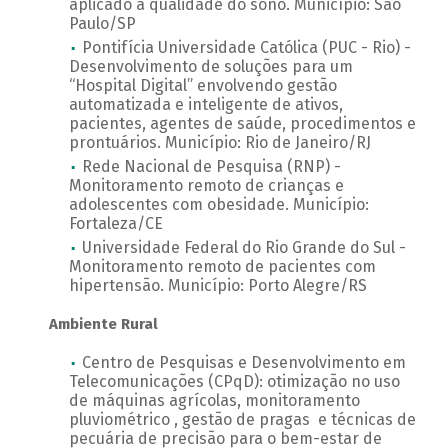
aplicado à qualidade do sono. Município: São
Paulo/SP
Pontifícia Universidade Católica (PUC - Rio) -
Desenvolvimento de soluções para um
“Hospital Digital” envolvendo gestão
automatizada e inteligente de ativos,
pacientes, agentes de saúde, procedimentos e
prontuários. Município: Rio de Janeiro/RJ
Rede Nacional de Pesquisa (RNP) -
Monitoramento remoto de crianças e
adolescentes com obesidade. Município:
Fortaleza/CE
Universidade Federal do Rio Grande do Sul -
Monitoramento remoto de pacientes com
hipertensão. Município: Porto Alegre/RS
Ambiente Rural
Centro de Pesquisas e Desenvolvimento em
Telecomunicações (CPqD): otimização no uso
de máquinas agrícolas, monitoramento
pluviométrico , gestão de pragas e técnicas de
pecuária de precisão para o bem-estar de