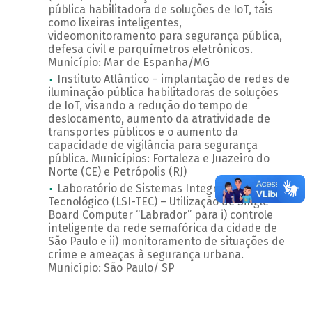
pública habilitadora de soluções de IoT, tais
como lixeiras inteligentes,
videomonitoramento para segurança pública,
defesa civil e parquímetros eletrônicos.
Município: Mar de Espanha/MG
Instituto Atlântico – implantação de redes de
iluminação pública habilitadoras de soluções
de IoT, visando a redução do tempo de
deslocamento, aumento da atratividade de
transportes públicos e o aumento da
capacidade de vigilância para segurança
pública. Municípios: Fortaleza e Juazeiro do
Norte (CE) e Petrópolis (RJ)
Laboratório de Sistemas Integráveis
Tecnológico (LSI-TEC) – Utilização de Single
Board Computer “Labrador” para i) controle
inteligente da rede semafórica da cidade de
São Paulo e ii) monitoramento de situações de
crime e ameaças à segurança urbana.
Município: São Paulo/ SP