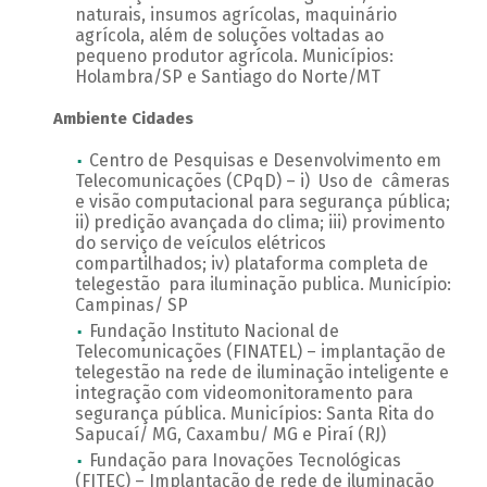
naturais, insumos agrícolas, maquinário
agrícola, além de soluções voltadas ao
pequeno produtor agrícola. Municípios:
Holambra/SP e Santiago do Norte/MT
Ambiente Cidades
Centro de Pesquisas e Desenvolvimento em
Telecomunicações (CPqD) – i) Uso de câmeras
e visão computacional para segurança pública;
ii) predição avançada do clima; iii) provimento
do serviço de veículos elétricos
compartilhados; iv) plataforma completa de
telegestão para iluminação publica. Município:
Campinas/ SP
Fundação Instituto Nacional de
Telecomunicações (FINATEL) – implantação de
telegestão na rede de iluminação inteligente e
integração com videomonitoramento para
segurança pública. Municípios: Santa Rita do
Sapucaí/ MG, Caxambu/ MG e Piraí (RJ)
Fundação para Inovações Tecnológicas
(FITEC) – Implantação de rede de iluminação