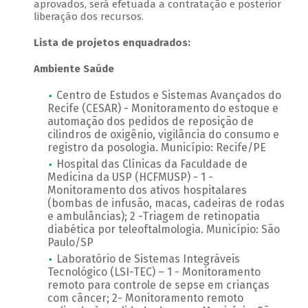
aprovados, será efetuada a contratação e posterior
liberação dos recursos.
Lista de projetos enquadrados:
Ambiente Saúde
Centro de Estudos e Sistemas Avançados do
Recife (CESAR) - Monitoramento do estoque e
automação dos pedidos de reposição de
cilindros de oxigênio, vigilância do consumo e
registro da posologia. Município: Recife/PE
Hospital das Clínicas da Faculdade de
Medicina da USP (HCFMUSP) - 1 -
Monitoramento dos ativos hospitalares
(bombas de infusão, macas, cadeiras de rodas
e ambulâncias); 2 -Triagem de retinopatia
diabética por teleoftalmologia. Município: São
Paulo/SP
Laboratório de Sistemas Integráveis
Tecnológico (LSI-TEC) – 1 - Monitoramento
remoto para controle de sepse em crianças
com câncer; 2- Monitoramento remoto