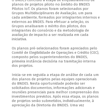
O BNDES concluiu a etapa de enquadramento de
planos de projetos piloto no âmbito do BNDES
Pilotos IoT. Os planos foram selecionados por
Grupos Multidisciplinares de Avaliação, um para
cada ambiente, formados por integrantes internos e
externos ao BNDES. Para efetuar a seleção, os
Grupos analisaram o mérito dos pilotos, dos
integrantes do consórcio e da metodologia de
avaliação de impacto a ser realizada em cada
iniciativa.
Os planos pré-selecionados foram apreciados pelo
Comitê de Elegibilidade de Operações e Crédito (CEC),
composto pelos superintendentes do BNDES,
primeira instância decisória na tramitação interna
dos projetos.
Inicia-se em seguida a etapa de análise de cada um
dos planos de projetos pelas equipes operacionais
do BNDES. Nesta oportunidade poderão ser
solicitados documentos, informações adicionais e
reuniões presenciais para melhor compreensão dos
investimentos previstos. Após essa etapa, os planos
de projetos serão submetidos, individualmente, à
apreciação da Diretoria do BNDES. Uma vez