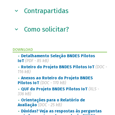
Contrapartidas
Como solicitar?
DOWNLOAD
Detalhamento Seleção BNDES Pilotos
IoT
(PDF - 85 kB)
Roteiro do Projeto BNDES Pilotos IoT
(DOC -
116 kB)
Anexos ao Roteiro do Projeto BNDES
Pilotos IoT
(DOC - 170 kB)
QUF do Projeto BNDES Pilotos IoT
(XLS -
336 kB)
Orientações para o Relatório de
Avaliação
(DOC - 25 kB)
Dúvidas? Veja as respostas às perguntas