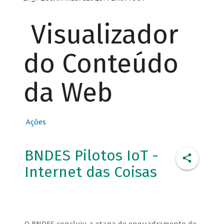
Visualizador
do Conteúdo
da Web
Ações
BNDES Pilotos IoT -
Internet das Coisas