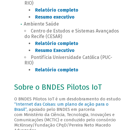
RIO)
Relatório completo
Resumo executivo
Ambiente Saúde
Centro de Estudos e Sistemas Avançados
do Recife (CESAR)
Relatório completo
Resumo Executivo
Pontifícia Universidade Católica (PUC-
RIO)
Relatório completo
Sobre o BNDES Pilotos IoT
O BNDES Pilotos IoT é um desdobramento do estudo
“Internet das Coisas: um plano de ação para o
Brasil”,
apoiado pelo BNDES em parceria
com Ministério da Ciência, Tecnologia, Inovações e
Comunicações (MCTIC) e conduzido pelo consórcio
McKinsey/Fundação CPqD/Pereira Neto Macedo