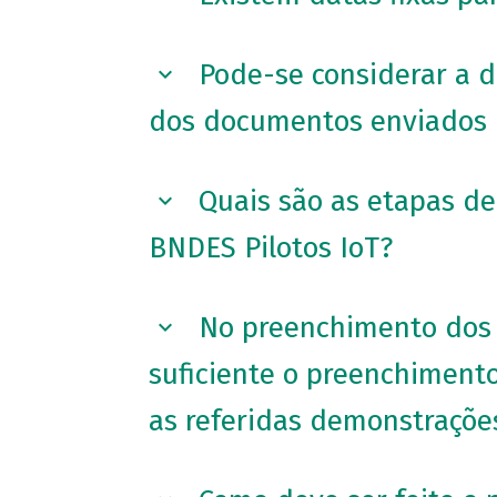
Pode-se considerar a d
dos documentos enviados 
Quais são as etapas de 
BNDES Pilotos IoT?
No preenchimento dos A
suficiente o preenchiment
as referidas demonstraçõe