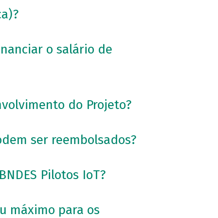
ca)?
nanciar o salário de
nvolvimento do Projeto?
podem ser reembolsados?
 BNDES Pilotos IoT?
 ou máximo para os