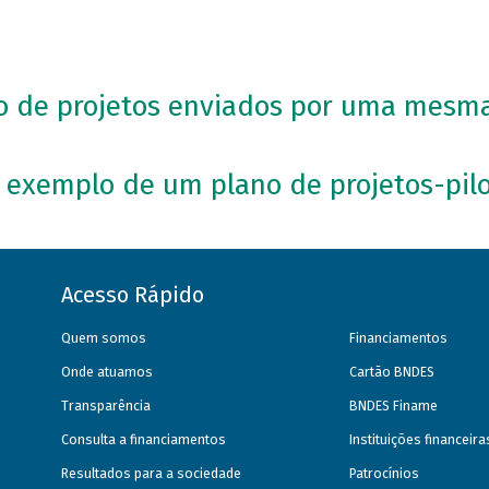
o de projetos enviados por uma mesma
m exemplo de um plano de projetos-pil
Acesso Rápido
Quem somos
Financiamentos
Onde atuamos
Cartão BNDES
Transparência
BNDES Finame
Consulta a financiamentos
Instituições financeir
Resultados para a sociedade
Patrocínios