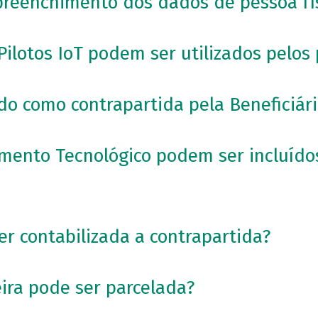
preenchimento dos dados de pessoa fí
ilotos IoT podem ser utilizados pelos 
do como contrapartida pela Beneficiár
mento Tecnológico podem ser incluído
r contabilizada a contrapartida?
eira pode ser parcelada?