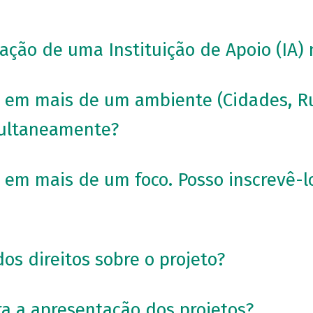
pação de uma Instituição de Apoio (IA) 
a em mais de um ambiente (Cidades, Ru
multaneamente?
a em mais de um foco. Posso inscrevê-
os direitos sobre o projeto?
ra a apresentação dos projetos?