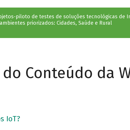
rojetos-piloto de testes de soluções tecnológicas de 
ambientes priorizados: Cidades, Saúde e Rural
r do Conteúdo da 
s IoT?