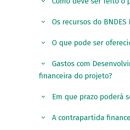
Como deve ser feito o 
Os recursos do BNDES P
O que pode ser ofereci
Gastos com Desenvolvi
financeira do projeto?
Em que prazo poderá se
A contrapartida financ