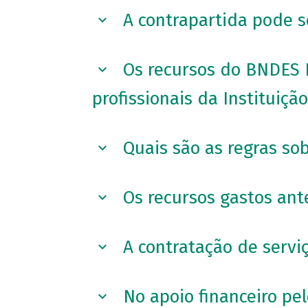
A contrapartida pode s
Os recursos do BNDES P
profissionais da Instituição
Quais são as regras so
Os recursos gastos an
A contratação de servi
No apoio financeiro pe