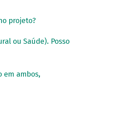
no projeto?
ral ou Saúde). Posso
lo em ambos,