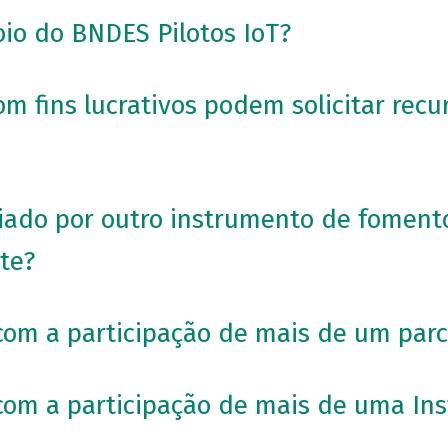
io do BNDES Pilotos IoT?
om fins lucrativos podem solicitar rec
oiado por outro instrumento de fomen
te?
com a participação de mais de um parc
com a participação de mais de uma Ins