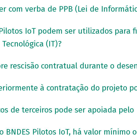
er com verba de PPB (Lei de Informáti
ilotos IoT podem ser utilizados para fi
 Tecnológica (IT)?
bre rescisão contratual durante o dese
teriormente à contratação do projeto 
ços de terceiros pode ser apoiada pelo
lo BNDES Pilotos IoT, há valor mínimo