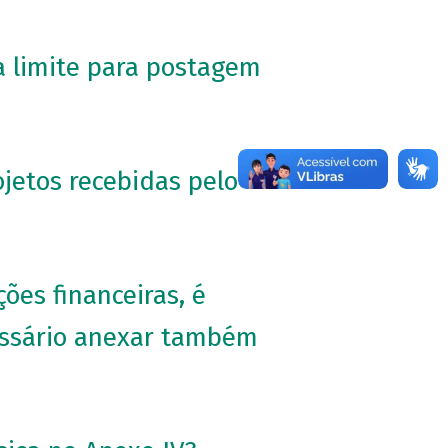
a limite para postagem
ojetos recebidas pelo
ões financeiras, é
cessário anexar também