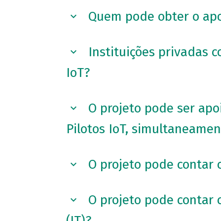
Quem pode obter o apo
Instituições privadas c
IoT?
O projeto pode ser ap
Pilotos IoT, simultaneamen
O projeto pode contar 
O projeto pode contar 
(IT)?