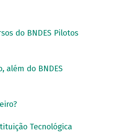
ursos do BNDES Pilotos
to, além do BNDES
eiro?
tituição Tecnológica