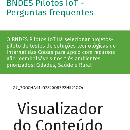
BNDES Pilotos IoT -
Perguntas frequentes
O BNDES Pilotos IoT irá selecionar projetos-
piloto de testes de soluções tecnológicas de
Internet das Coisas para apoio com recursos
não reembolsáveis nos três ambientes
priorizados: Cidades, Saúde e Rural
Z7_7QGCHA41LG7S20Q87P2H591OC4
Visualizador
do Conteúdo