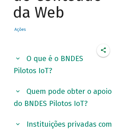
da Web
Ações
O que é o BNDES
Pilotos IoT?
Quem pode obter o apoio
do BNDES Pilotos IoT?
Instituições privadas com