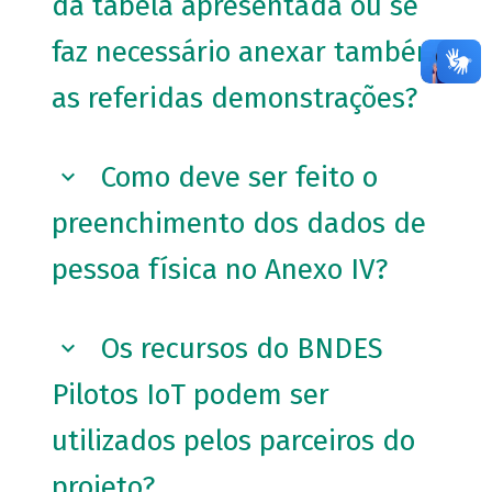
da tabela apresentada ou se
faz necessário anexar também
as referidas demonstrações?
Como deve ser feito o
preenchimento dos dados de
pessoa física no Anexo IV?
Os recursos do BNDES
Pilotos IoT podem ser
utilizados pelos parceiros do
projeto?