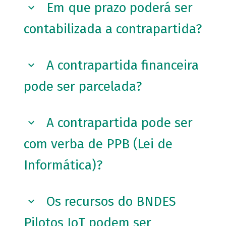
Em que prazo poderá ser
contabilizada a contrapartida?
A contrapartida financeira
pode ser parcelada?
A contrapartida pode ser
com verba de PPB (Lei de
Informática)?
Os recursos do BNDES
Pilotos IoT podem ser