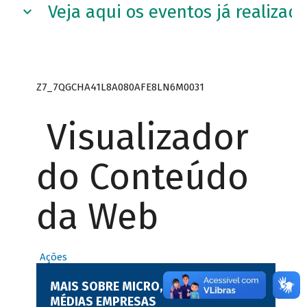
Veja aqui os eventos já realizad
Z7_7QGCHA41L8A080AFE8LN6M0031
Visualizador
do Conteúdo
da Web
Ações
MAIS SOBRE MICRO, PEQUENAS E
MÉDIAS EMPRESAS