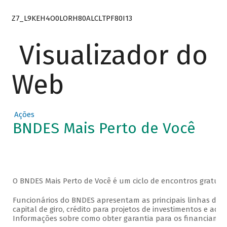
Z7_L9KEH4O0LORH80ALCLTPF80I13
Visualizador do
Web
Ações
BNDES Mais Perto de Você
O BNDES Mais Perto de Você é um ciclo de encontros gratuit
Funcionários do BNDES apresentam as principais linhas de f
capital de giro, crédito para projetos de investimentos e aq
Informações sobre como obter garantia para os financiame