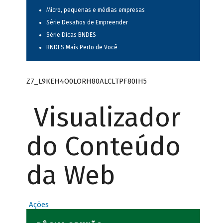
Micro, pequenas e médias empresas
Série Desafios de Empreender
Série Dicas BNDES
BNDES Mais Perto de Você
Z7_L9KEH4O0LORH80ALCLTPF80IH5
Visualizador
do Conteúdo
da Web
Ações