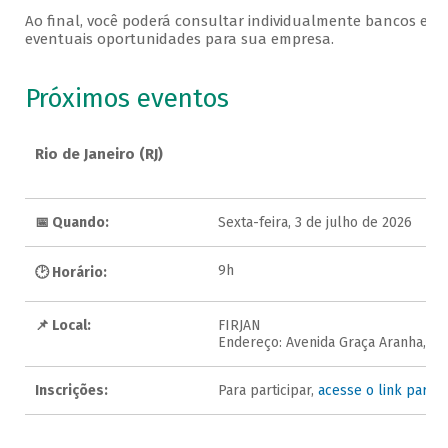
Ao final, você poderá consultar individualmente bancos e ins
eventuais oportunidades para sua empresa.
Próximos eventos
Rio de Janeiro (RJ)
📅 Quando:
Sexta-feira, 3 de julho de 2026
9h
🕑 Horário:
📌 Local:
FIRJAN
Endereço: Avenida Graça Aranha, 1 -
Inscrições:
Para participar,
acesse o link para a