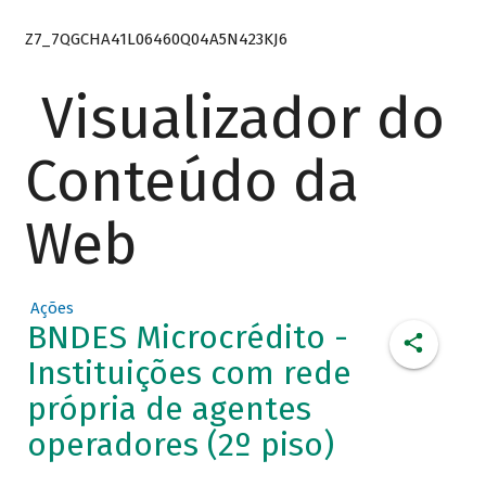
Z7_7QGCHA41L06460Q04A5N423KJ6
Visualizador do
Conteúdo da
Web
Ações
BNDES Microcrédito -
Instituições com rede
própria de agentes
operadores (2º piso)