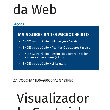
da Web
Ações
MAIS SOBRE BNDES MICROCRÉDITO
BNDES Microcrédito - Informações Gerais
BNDES Microcrédito - Agentes Operadores (1º piso)
BNDES Microcrédito - Instituições com rede própria
de agentes operadores (2º piso)
BNDES Microcrédito - Links úteis
Z7_7QGCHA41L06460Q04A5N423KB0
Visualizador