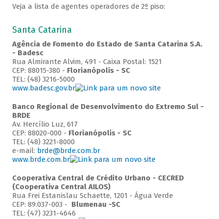
Veja a lista de agentes operadores de 2º piso:
Santa Catarina
Agência de Fomento do Estado de Santa Catarina S.A.
- Badesc
Rua Almirante Alvim, 491 - Caixa Postal: 1521
CEP: 88015-380 -
Florianópolis - SC
TEL: (48) 3216-5000
www.badesc.gov.br
Banco Regional de Desenvolvimento do Extremo Sul -
BRDE
Av. Hercílio Luz, 617
CEP: 88020-000 -
Florianópolis - SC
TEL: (48) 3221-8000
e-mail:
brde@brde.com.br
www.brde.com.br
Cooperativa Central de Crédito Urbano - CECRED
(Cooperativa Central AILOS)
Rua Frei Estanislau Schaette, 1201 - Água Verde
CEP: 89.037-003 -
Blumenau -SC
TEL: (47) 3231-4646