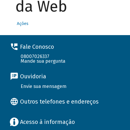
da Web
Ações
Fale Conosco
08007026337
Mande sua pergunta
Ouvidoria
Envie sua mensagem
Outros telefones e endereços
Acesso à informação