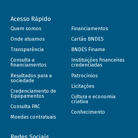
Acesso Rápido
Quem somos
Financiamentos
Onde atuamos
Cartão BNDES
Transparência
BNDES Finame
Consulta a
Instituições financeiras
financiamentos
credenciadas
Resultados para a
Patrocínios
sociedade
Licitações
Credenciamento de
Equipamentos
Cultura e economia
criativa
Consulta PAC
Conhecimento
Moedas contratuais
Redes Sociais