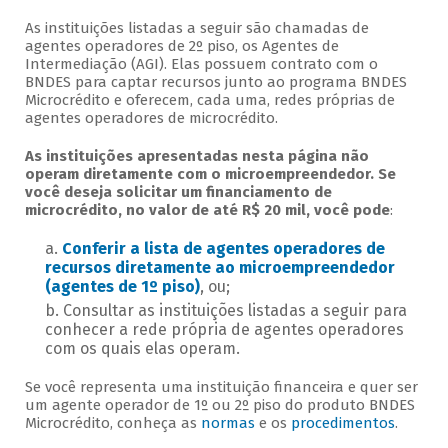
As instituições listadas a seguir são chamadas de
agentes operadores de 2º piso, os Agentes de
Intermediação (AGI). Elas possuem contrato com o
BNDES para captar recursos junto ao programa BNDES
Microcrédito e oferecem, cada uma, redes próprias de
agentes operadores de microcrédito.
As instituições apresentadas nesta página não
operam diretamente com o microempreendedor. Se
você deseja solicitar um financiamento de
microcrédito, no valor de até R$ 20 mil, você pode
:
Conferir a lista de agentes operadores de
recursos diretamente ao microempreendedor
(agentes de 1º piso)
, ou;
Consultar as instituições listadas a seguir para
conhecer a rede própria de agentes operadores
com os quais elas operam.
Se você representa uma instituição financeira e quer ser
um agente operador de 1º ou 2º piso do produto BNDES
Microcrédito, conheça as
normas
e os
procedimentos
.