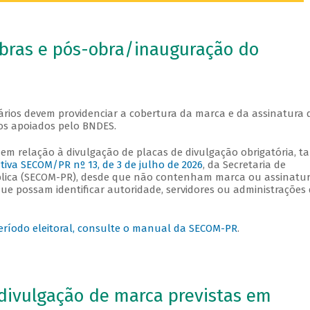
obras e pós-obra/inauguração do
iários devem providenciar a cobertura da marca e da assinatura 
os apoiados pelo BNDES.
em relação à divulgação de placas de divulgação obrigatória, ta
iva SECOM/PR nº 13, de 3 de julho de 2026
, da Secretaria de
blica (SECOM-PR), desde que não contenham marca ou assinatu
e possam identificar autoridade, servidores ou administrações
eríodo eleitoral, consulte o manual da SECOM-PR
.
divulgação de marca previstas em