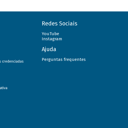
Redes Sociais
YouTube
Instagram
Ajuda
Perguntas frequentes
as credenciadas
ativa