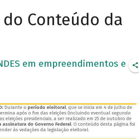
r do Conteúdo da
BNDES em empreendimentos e
O:
Durante o
período eleitoral
, que se inicia em 4 de julho de
termina após o fim das eleições (incluindo eventual segundo
s eleições presidenciais, a ser realizado em 25 de outubro de
 assinatura do Governo Federal
. O conteúdo desta página foi
nder às vedações da legislação eleitoral.