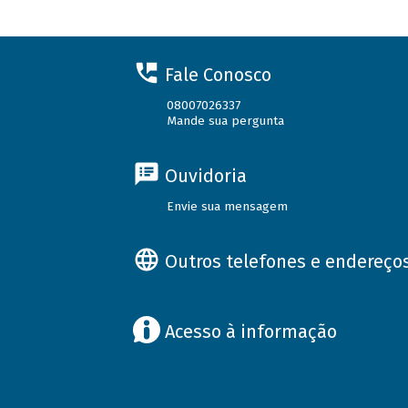
Fale Conosco
08007026337
Mande sua pergunta
Ouvidoria
Envie sua mensagem
Outros telefones e endereço
Acesso à informação