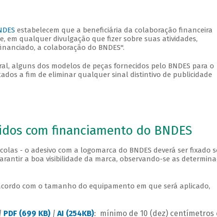
BNDES
estabelecem que a beneficiária da colaboração financeira
 em qualquer divulgação que fizer sobre suas atividades,
financiado, a colaboração do BNDES".
oral, alguns dos modelos de peças fornecidos pelo BNDES para o
os a fim de eliminar qualquer sinal distintivo de publicidade
ridos com financiamento do BNDES
colas - o adesivo com a logomarca do BNDES deverá ser fixado 
arantir a boa visibilidade da marca, observando-se as determin
e acordo com o tamanho do equipamento em que será aplicado,
|
PDF (699 KB)
|
AI (254KB)
: mínimo de 10 (dez) centímetros