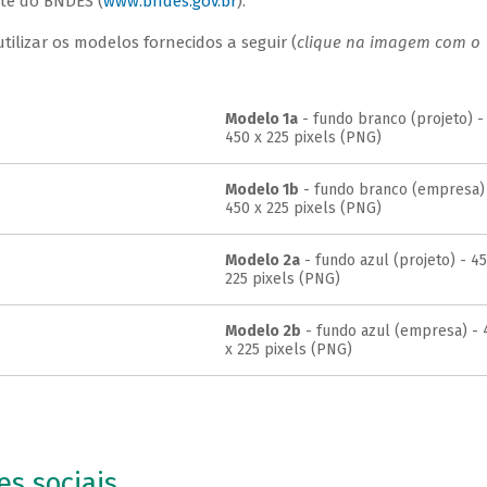
ite do BNDES (
www.bndes.gov.br
).
ilizar os modelos fornecidos a seguir (
clique na imagem com o
Modelo 1a
- fundo branco (projeto) -
450 x 225 pixels (PNG)
Modelo 1b
- fundo branco (empresa)
450 x 225 pixels (PNG)
Modelo 2a
- fundo azul (projeto) - 45
225 pixels (PNG)
Modelo 2b
- fundo azul (empresa) - 
x 225 pixels (PNG)
s sociais