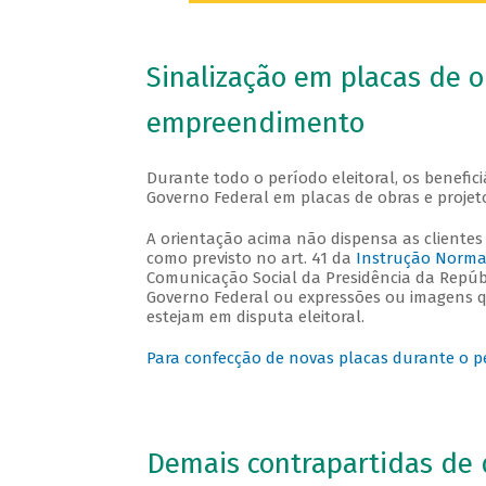
Sinalização em placas de 
empreendimento
Durante todo o período eleitoral, os benefic
Governo Federal em placas de obras e projet
A orientação acima não dispensa as clientes 
como previsto no art. 41 da
Instrução Normat
Comunicação Social da Presidência da Repú
Governo Federal ou expressões ou imagens qu
estejam em disputa eleitoral.
Para confecção de novas placas durante o p
Demais contrapartidas de 