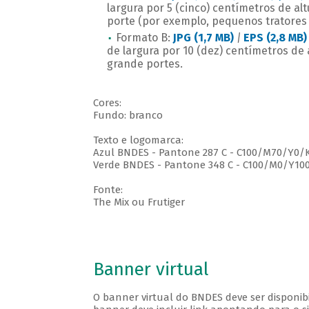
largura por 5 (cinco) centímetros de a
porte (por exemplo, pequenos tratores 
Formato B:
JPG (1,7 MB)
|
EPS (2,8 MB)
de largura por 10 (dez) centímetros de 
grande portes.
Cores:
Fundo: branco
Texto e logomarca:
Azul BNDES - Pantone 287 C - C100/M70/Y0/
Verde BNDES - Pantone 348 C - C100/M0/Y10
Fonte:
The Mix ou Frutiger
Banner virtual
O banner virtual do BNDES deve ser disponibi