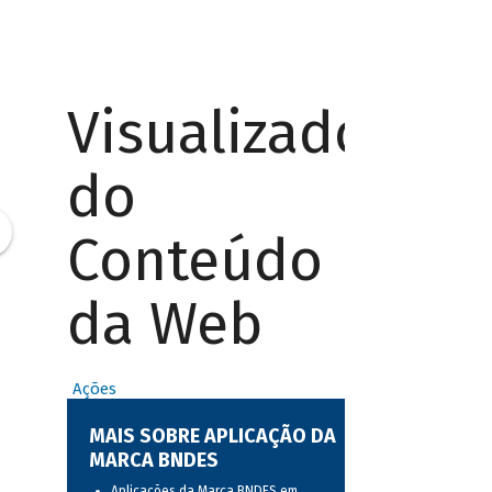
Visualizador
do
Conteúdo
da Web
Ações
MAIS SOBRE APLICAÇÃO DA
MARCA BNDES
Aplicações da Marca BNDES em