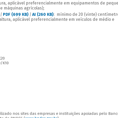
ltura, aplicável preferencialmente em equipamentos de pequ
e máquinas agrícolas);
|
PDF (699 KB)
|
AI (260 KB)
: mínimo de 20 (vinte) centímetr
altura, aplicável preferencialmente em veículos de médio e
K20
0/K10
lizado nos sites das empresas e instituições apoiadas pelo Banc