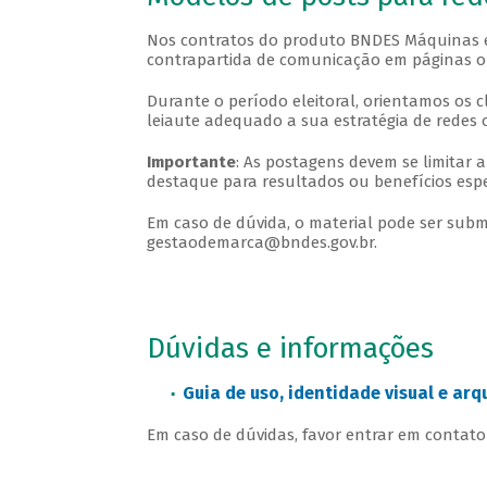
Nos contratos do produto BNDES Máquinas e 
contrapartida de comunicação em páginas ou 
Durante o período eleitoral, orientamos os 
leiaute adequado a sua estratégia de redes 
Importante
: As postagens devem se limitar
destaque para resultados ou benefícios esper
Em caso de dúvida, o material pode ser sub
gestaodemarca@bndes.gov.br.
Dúvidas e informações
Guia de uso, identidade visual e ar
Em caso de dúvidas, favor entrar em contat