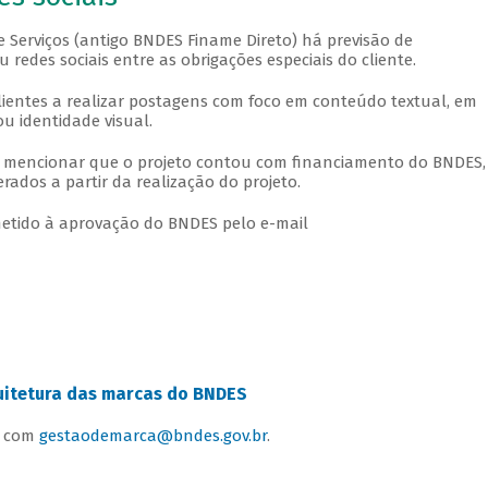
Serviços (antigo BNDES Finame Direto) há previsão de
redes sociais entre as obrigações especiais do cliente.
clientes a realizar postagens com foco em conteúdo textual, em
ou identidade visual.
 a mencionar que o projeto contou com financiamento do BNDES,
ados a partir da realização do projeto.
metido à aprovação do BNDES pelo e-mail
quitetura das marcas do BNDES
o com
gestaodemarca@bndes.gov.br
.