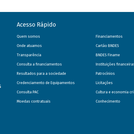
Acesso Rápido
Quem somos
Financiamentos
Onde atuamos
Cartão BNDES
Transparência
BNDES Finame
Consulta a financiamentos
Instituições financeir
Resultados para a sociedade
Patrocínios
Credenciamento de Equipamentos
Licitações
s
Consulta PAC
Cultura e economia cri
Moedas contratuais
Conhecimento