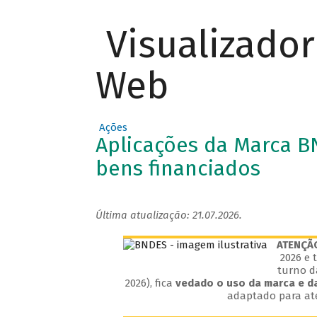
Visualizado
Web
Ações
Aplicações da Marca 
bens financiados
Última atualização: 21.07.2026.
ATENÇÃ
2026 e 
turno da
2026), fica
vedado o uso da marca e da
adaptado para ate