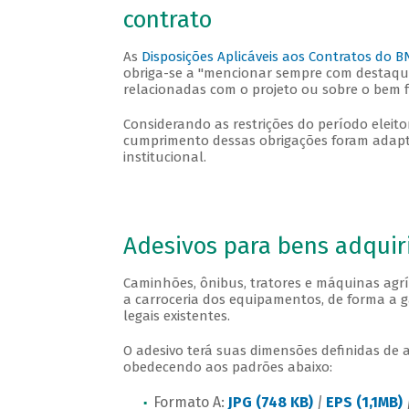
contrato
As
Disposições Aplicáveis aos Contratos do 
obriga-se a "mencionar sempre com destaque,
relacionadas com o projeto ou sobre o bem 
Considerando as restrições do período eleit
cumprimento dessas obrigações foram adaptad
institucional.
Adesivos para bens adqui
Caminhões, ônibus, tratores e máquinas agrí
a carroceria dos equipamentos, de forma a g
legais existentes.
O adesivo terá suas dimensões definidas d
obedecendo aos padrões abaixo:
Formato A:
JPG (748 KB)
|
EPS (1,1MB)