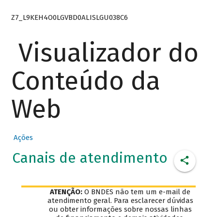
Z7_L9KEH4O0LGVBD0ALISLGU038C6
Visualizador do
Conteúdo da
Web
Ações
Canais de atendimento
ATENÇÃO:
O BNDES não tem um e-mail de
atendimento geral. Para esclarecer dúvidas
ou obter informações sobre nossas linhas