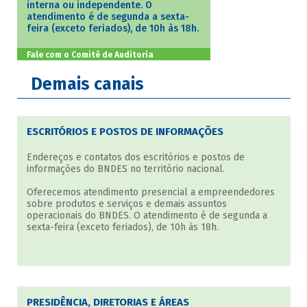
interna ou independente. O
atendimento é de segunda a sexta-
feira (exceto feriados), de 10h às 18h.
Fale com o Comitê de Auditoria
Demais canais
ESCRITÓRIOS E POSTOS DE INFORMAÇÕES
Endereços e contatos dos escritórios e postos de
informações do BNDES no território nacional.
Oferecemos atendimento presencial a empreendedores
sobre produtos e serviços e demais assuntos
operacionais do BNDES. O atendimento é de segunda a
sexta-feira (exceto feriados), de 10h às 18h.
PRESIDÊNCIA, DIRETORIAS E ÁREAS