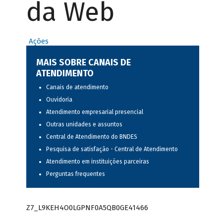
da Web
Ações
MAIS SOBRE CANAIS DE
ATENDIMENTO
Canais de atendimento
Ouvidoria
Atendimento empresarial presencial
Outras unidades e assuntos
Central de Atendimento do BNDES
Pesquisa de satisfação - Central de Atendimento
Atendimento em instituições parceiras
Perguntas frequentes
Z7_L9KEH4O0LGPNF0A5QB0GE41466