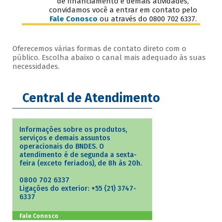
de financiamento e demais atividades,
convidamos você a entrar em contato pelo
Fale Conosco
ou através do 0800 702 6337.
Oferecemos várias formas de contato direto com o
público. Escolha abaixo o canal mais adequado às suas
necessidades.
Central de Atendimento
Informações sobre os produtos,
serviços e demais assuntos
operacionais do BNDES. O
atendimento é de segunda a sexta-
feira (exceto feriados), de 8h às 20h.
0800 702 6337
Ligações do exterior: +55 (21) 3747-
6337
Fale Conosco