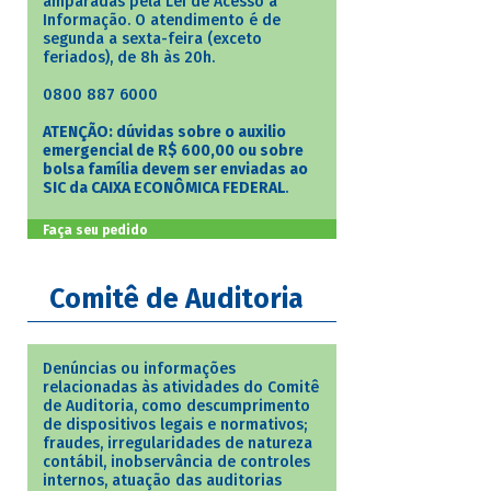
amparadas pela Lei de Acesso à
Informação. O atendimento é de
segunda a sexta-feira (exceto
feriados), de 8h às 20h.
0800 887 6000
ATENÇÃO: dúvidas sobre o auxilio
emergencial de R$ 600,00 ou sobre
bolsa família devem ser enviadas ao
SIC da CAIXA ECONÔMICA FEDERAL
.
Faça seu pedido
Comitê de Auditoria
Denúncias ou informações
relacionadas às atividades do Comitê
de Auditoria, como descumprimento
de dispositivos legais e normativos;
fraudes, irregularidades de natureza
contábil, inobservância de controles
internos, atuação das auditorias