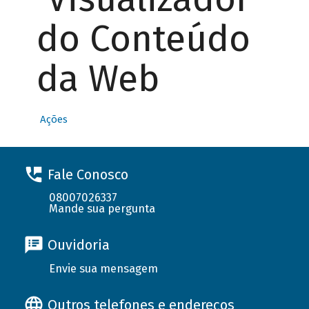
do Conteúdo
da Web
Ações
Fale Conosco
08007026337
Mande sua pergunta
Ouvidoria
Envie sua mensagem
Outros telefones e endereços