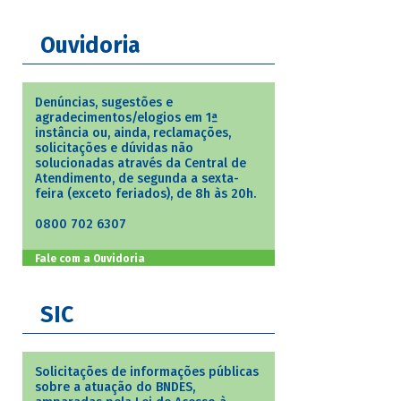
Ouvidoria
Denúncias, sugestões e
agradecimentos/elogios em 1ª
instância ou, ainda, reclamações,
solicitações e dúvidas não
solucionadas através da Central de
Atendimento, de segunda a sexta-
feira (exceto feriados), de 8h às 20h.
0800 702 6307
Fale com a Ouvidoria
SIC
Solicitações de informações públicas
sobre a atuação do BNDES,