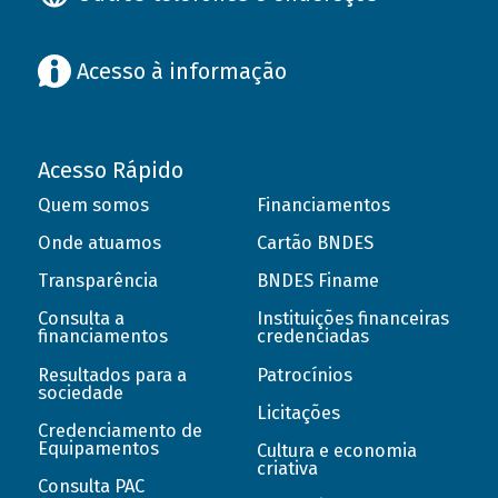
Acesso à informação
Acesso Rápido
Quem somos
Financiamentos
Onde atuamos
Cartão BNDES
Transparência
BNDES Finame
Consulta a
Instituições financeiras
financiamentos
credenciadas
Resultados para a
Patrocínios
sociedade
Licitações
Credenciamento de
Equipamentos
Cultura e economia
criativa
Consulta PAC