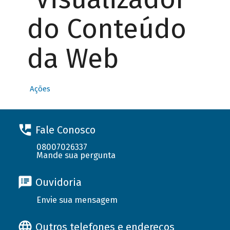
do Conteúdo
da Web
Ações
Fale Conosco
08007026337
Mande sua pergunta
Ouvidoria
Envie sua mensagem
Outros telefones e endereços