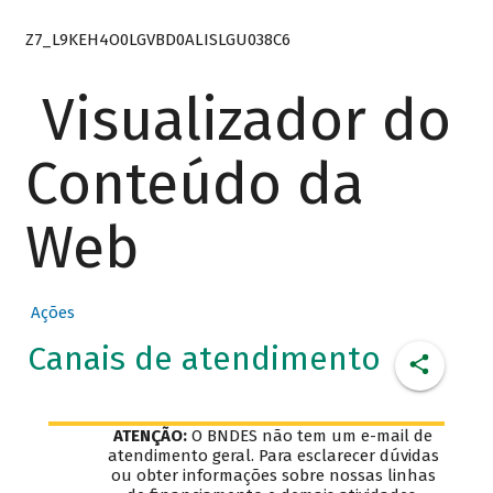
Z7_L9KEH4O0LGVBD0ALISLGU038C6
Visualizador do
Conteúdo da
Web
Ações
Canais de atendimento
ATENÇÃO:
O BNDES não tem um e-mail de
atendimento geral. Para esclarecer dúvidas
ou obter informações sobre nossas linhas