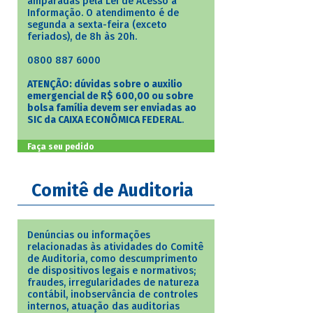
amparadas pela Lei de Acesso à
Informação. O atendimento é de
segunda a sexta-feira (exceto
feriados), de 8h às 20h.
0800 887 6000
ATENÇÃO: dúvidas sobre o auxilio
emergencial de R$ 600,00 ou sobre
bolsa família devem ser enviadas ao
SIC da CAIXA ECONÔMICA FEDERAL
.
Faça seu pedido
Comitê de Auditoria
Denúncias ou informações
relacionadas às atividades do Comitê
de Auditoria, como descumprimento
de dispositivos legais e normativos;
fraudes, irregularidades de natureza
contábil, inobservância de controles
internos, atuação das auditorias