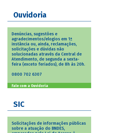
Ouvidoria
Denúncias, sugestões e
agradecimentos/elogios em 1ª
instância ou, ainda, reclamações,
solicitações e dúvidas não
solucionadas através da Central de
Atendimento, de segunda a sexta-
feira (exceto feriados), de 8h às 20h.
0800 702 6307
Fale com a Ouvidoria
SIC
Solicitações de informações públicas
sobre a atuação do BNDES,