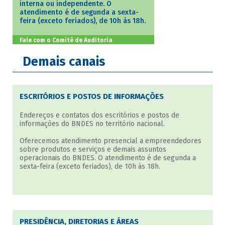
interna ou independente. O
atendimento é de segunda a sexta-
feira (exceto feriados), de 10h às 18h.
Fale com o Comitê de Auditoria
Demais canais
ESCRITÓRIOS E POSTOS DE INFORMAÇÕES
Endereços e contatos dos escritórios e postos de
informações do BNDES no território nacional.
Oferecemos atendimento presencial a empreendedores
sobre produtos e serviços e demais assuntos
operacionais do BNDES. O atendimento é de segunda a
sexta-feira (exceto feriados), de 10h às 18h.
PRESIDÊNCIA, DIRETORIAS E ÁREAS