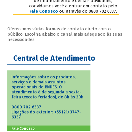
de financiamento e demais atividades,
convidamos você a entrar em contato pelo
Fale Conosco
ou através do 0800 702 6337.
Oferecemos várias formas de contato direto com o
público. Escolha abaixo o canal mais adequado às suas
necessidades.
Central de Atendimento
Informações sobre os produtos,
serviços e demais assuntos
operacionais do BNDES. O
atendimento é de segunda a sexta-
feira (exceto feriados), de 8h às 20h.
0800 702 6337
Ligações do exterior: +55 (21) 3747-
6337
Fale Conosco