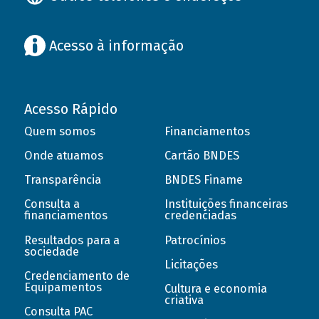
Acesso à informação
Acesso Rápido
Quem somos
Financiamentos
Onde atuamos
Cartão BNDES
Transparência
BNDES Finame
Consulta a
Instituições financeiras
financiamentos
credenciadas
Resultados para a
Patrocínios
sociedade
Licitações
Credenciamento de
Equipamentos
Cultura e economia
criativa
Consulta PAC