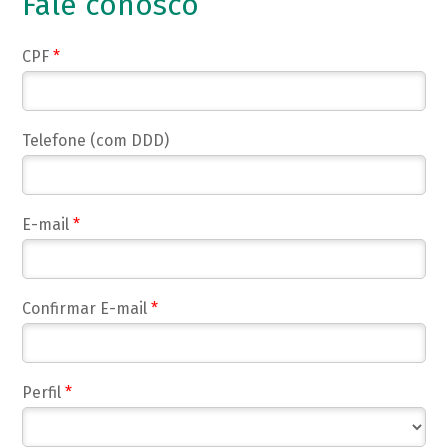
Fale conosco
CPF
*
Telefone (com DDD)
E-mail
*
Confirmar E-mail
*
Perfil
*