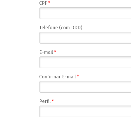
CPF
*
Telefone (com DDD)
E-mail
*
Confirmar E-mail
*
Perfil
*