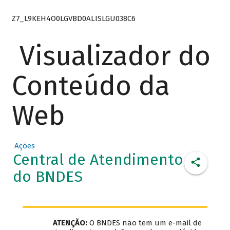
Z7_L9KEH4O0LGVBD0ALISLGU038C6
Visualizador do
Conteúdo da
Web
Ações
Central de Atendimento
do BNDES
ATENÇÃO:
O BNDES não tem um e-mail de