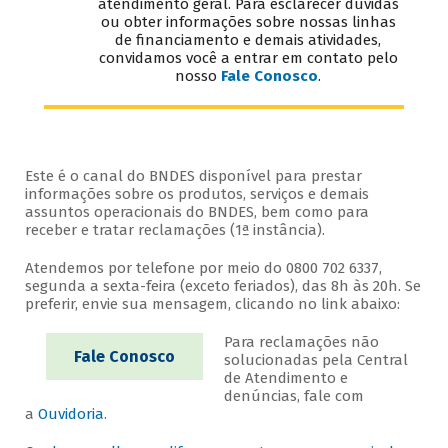
atendimento geral. Para esclarecer dúvidas
ou obter informações sobre nossas linhas
de financiamento e demais atividades,
convidamos você a entrar em contato pelo
nosso
Fale Conosco
.
Este é o canal do BNDES disponível para prestar
informações sobre os produtos, serviços e demais
assuntos operacionais do BNDES, bem como para
receber e tratar reclamações (1ª instância).
Atendemos por telefone por meio do 0800 702 6337,
segunda a sexta-feira (exceto feriados), das 8h às 20h. Se
preferir, envie sua mensagem, clicando no link abaixo:
Para reclamações não
Fale Conosco
solucionadas pela Central
de Atendimento e
denúncias, fale com
a
Ouvidoria
.