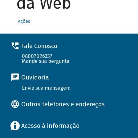
da Web
Ações
Fale Conosco
08007026337
Mande sua pergunta
Ouvidoria
Envie sua mensagem
Outros telefones e endereços
Acesso à informação