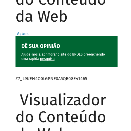
da Web
Ações
DÊ SUA OPINIÃO
Ajude-nos a aprimorar o site do BNDES preenchendo
uma rápida
pesquisa
.
Z7_L9KEH4O0LGPNF0A5QB0GE41465
Visualizador
do Conteúdo