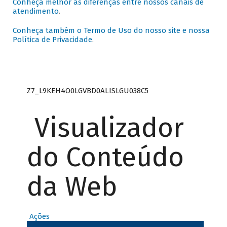
Conheça melhor as diferenças entre nossos canais de
atendimento
.
Conheça também o Termo de Uso do nosso site e nossa
Política de Privacidade
.
Z7_L9KEH4O0LGVBD0ALISLGU038C5
Visualizador
do Conteúdo
da Web
Ações