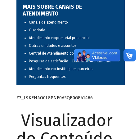
MAIS SOBRE CANAIS DE
ATENDIMENTO
Canais de atendimento
Ouvidoria
Atendimento empresarial presencial
Outras unidades e assuntos
Central de Atendimento do BNDES
Pesquisa de satisfação - Central de Atendimento
Atendimento em instituições parceiras
Perguntas frequentes
Z7_L9KEH4O0LGPNF0A5QB0GE41466
Visualizador
do Conteúdo