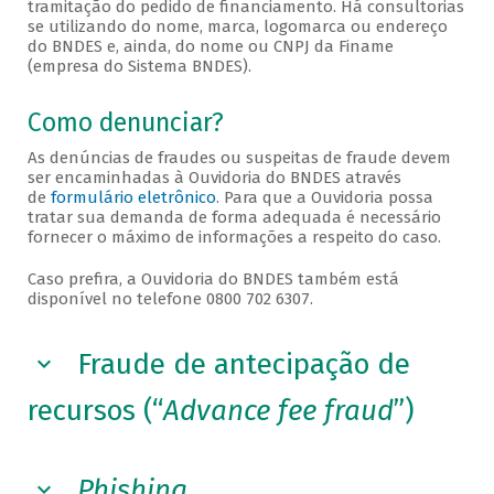
tramitação do pedido de financiamento. Há consultorias
se utilizando do nome, marca, logomarca ou endereço
do BNDES e, ainda, do nome ou CNPJ da Finame
(empresa do Sistema BNDES).
Como denunciar?
As denúncias de fraudes ou suspeitas de fraude devem
ser encaminhadas à Ouvidoria do BNDES através
de
formulário eletrônico
. Para que a Ouvidoria possa
tratar sua demanda de forma adequada é necessário
fornecer o máximo de informações a respeito do caso.
Caso prefira, a Ouvidoria do BNDES também está
disponível no telefone 0800 702 6307.
Fraude de antecipação de
recursos (“
Advance fee fraud
”)
Phishing