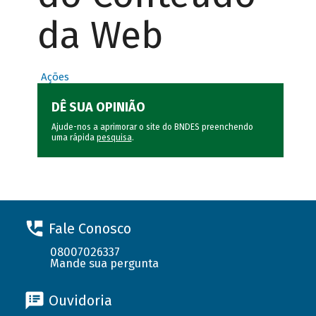
da Web
Ações
DÊ SUA OPINIÃO
Ajude-nos a aprimorar o site do BNDES preenchendo
uma rápida
pesquisa
.
Fale Conosco
08007026337
Mande sua pergunta
Ouvidoria