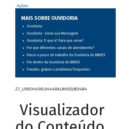
Ações
MAIS SOBRE OUVIDORIA
Ouvidoria
Ouvidoria - Envie sua Mensagem
Ouvidoria: O que é? Para que serve?
Por que diferentes canais de atendimento?
Passo a passo do trabalho da Ouvidoria do BNDES
Por dentro da Ouvidoria do BNDES
Fraudes, golpes e problemas frequentes
Z7_L9KEH4O0L04440AL8H3OJBD4B4
Visualizador
do Conteúdo