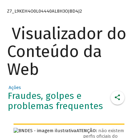
Z7_L9KEH4O0L04440AL8H3OJBD4J2
Visualizador do
Conteúdo da
Web
Ações
Fraudes, golpes e
problemas frequentes
ATENÇÃO:
não existem
perfis oficiais do