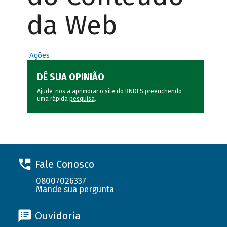
da Web
Ações
DÊ SUA OPINIÃO
Ajude-nos a aprimorar o site do BNDES preenchendo
uma rápida
pesquisa
.
Fale Conosco
08007026337
Mande sua pergunta
Ouvidoria