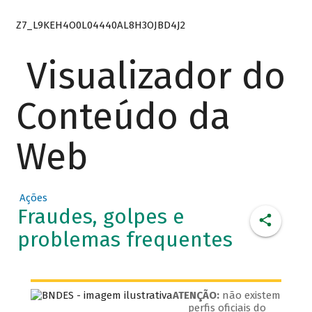
Z7_L9KEH4O0L04440AL8H3OJBD4J2
Visualizador do
Conteúdo da
Web
Ações
Fraudes, golpes e
problemas frequentes
ATENÇÃO:
não existem
perfis oficiais do