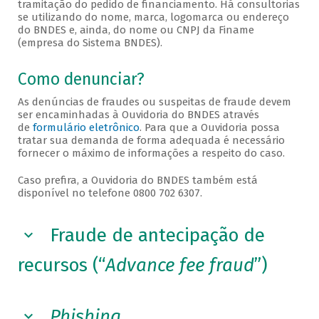
tramitação do pedido de financiamento. Há consultorias
se utilizando do nome, marca, logomarca ou endereço
do BNDES e, ainda, do nome ou CNPJ da Finame
(empresa do Sistema BNDES).
Como denunciar?
As denúncias de fraudes ou suspeitas de fraude devem
ser encaminhadas à Ouvidoria do BNDES através
de
formulário eletrônico
. Para que a Ouvidoria possa
tratar sua demanda de forma adequada é necessário
fornecer o máximo de informações a respeito do caso.
Caso prefira, a Ouvidoria do BNDES também está
disponível no telefone 0800 702 6307.
Fraude de antecipação de
recursos (“
Advance fee fraud
”)
Phishing