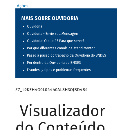
Ações
MAIS SOBRE OUVIDORIA
Ouvidoria
Ouvidoria - Envie sua Mensagem
Ouvidoria: O que é? Para que serve?
Por que diferentes canais de atendimento?
Passo a passo do trabalho da Ouvidoria do BNDES
Por dentro da Ouvidoria do BNDES
Fraudes, golpes e problemas frequentes
Z7_L9KEH4O0L04440AL8H3OJBD4B4
Visualizador
do Conteúdo