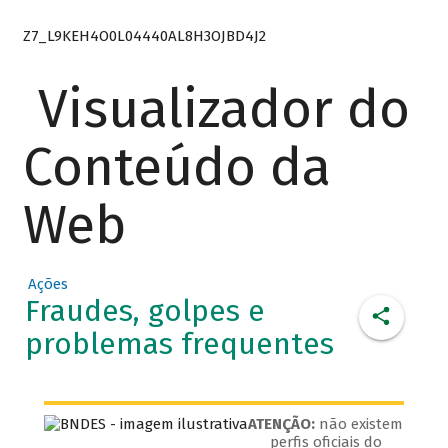
Z7_L9KEH4O0L04440AL8H3OJBD4J2
Visualizador do
Conteúdo da
Web
Ações
Fraudes, golpes e
problemas frequentes
ATENÇÃO:
não existem
perfis oficiais do