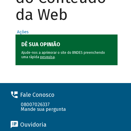
da Web
Ações
DÊ SUA OPINIÃO
Ajude-nos a aprimorar o site do BNDES preenchendo
uma rápida
pesquisa
.
Fale Conosco
08007026337
Mande sua pergunta
Ouvidoria