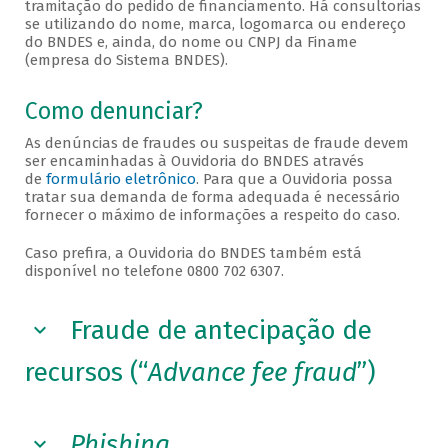
tramitação do pedido de financiamento. Há consultorias
se utilizando do nome, marca, logomarca ou endereço
do BNDES e, ainda, do nome ou CNPJ da Finame
(empresa do Sistema BNDES).
Como denunciar?
As denúncias de fraudes ou suspeitas de fraude devem
ser encaminhadas à Ouvidoria do BNDES através
de
formulário eletrônico
. Para que a Ouvidoria possa
tratar sua demanda de forma adequada é necessário
fornecer o máximo de informações a respeito do caso.
Caso prefira, a Ouvidoria do BNDES também está
disponível no telefone 0800 702 6307.
Fraude de antecipação de
recursos (“
Advance fee fraud
”)
Phishing