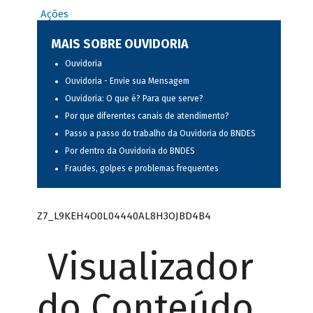
Ações
MAIS SOBRE OUVIDORIA
Ouvidoria
Ouvidoria - Envie sua Mensagem
Ouvidoria: O que é? Para que serve?
Por que diferentes canais de atendimento?
Passo a passo do trabalho da Ouvidoria do BNDES
Por dentro da Ouvidoria do BNDES
Fraudes, golpes e problemas frequentes
Z7_L9KEH4O0L04440AL8H3OJBD4B4
Visualizador
do Conteúdo