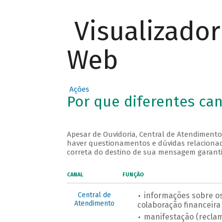
Visualizado
Web
Ações
Por que diferentes ca
Apesar de Ouvidoria, Central de Atendimento
haver questionamentos e dúvidas relacionad
correta do destino de sua mensagem garant
CANAL
FUNÇÃO
Central de
informações sobre os
Atendimento
colaboração financeira
manifestação (reclam