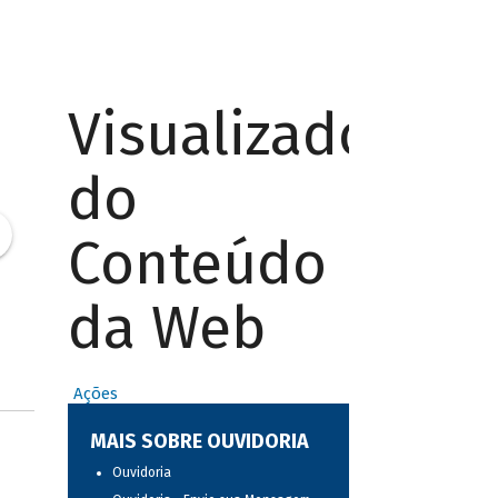
Visualizador
do
Conteúdo
da Web
Ações
MAIS SOBRE OUVIDORIA
Ouvidoria