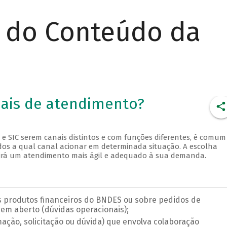
r do Conteúdo da
nais de atendimento?
 e SIC serem canais distintos e com funções diferentes, é comum
os a qual canal acionar em determinada situação. A escolha
irá um atendimento mais ágil e adequado à sua demanda.
 produtos financeiros do BNDES ou sobre pedidos de
 em aberto (dúvidas operacionais);
ação, solicitação ou dúvida) que envolva colaboração