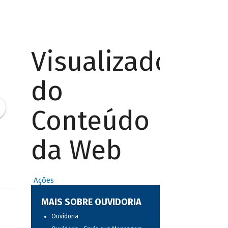
Visualizador
do
Conteúdo
da Web
Ações
MAIS SOBRE OUVIDORIA
Ouvidoria