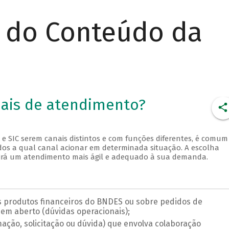
r do Conteúdo da
nais de atendimento?
 e SIC serem canais distintos e com funções diferentes, é comum
os a qual canal acionar em determinada situação. A escolha
irá um atendimento mais ágil e adequado à sua demanda.
 produtos financeiros do BNDES ou sobre pedidos de
 em aberto (dúvidas operacionais);
ação, solicitação ou dúvida) que envolva colaboração