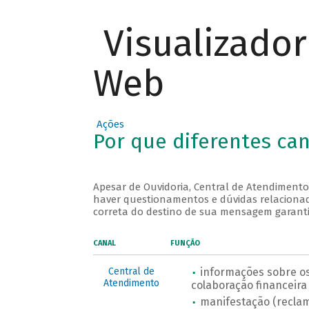
Visualizado
Web
Ações
Por que diferentes ca
Apesar de Ouvidoria, Central de Atendimento
haver questionamentos e dúvidas relacionad
correta do destino de sua mensagem garant
CANAL
FUNÇÃO
Central de
informações sobre os
Atendimento
colaboração financeira
manifestação (reclam