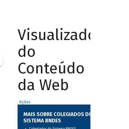
Visualizador
do
Conteúdo
da Web
Ações
MAIS SOBRE COLEGIADOS DO
SISTEMA BNDES
Colegiados do Sistema BNDES