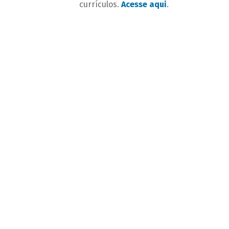
currículos.
Acesse aqui
.