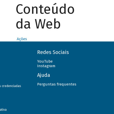
Conteúdo
da Web
Ações
Redes Sociais
YouTube
Instagram
Ajuda
Perguntas frequentes
as credenciadas
ativa