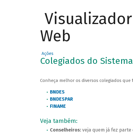
Visualizado
Web
Ações
Colegiados do Sistem
Conheça melhor os diversos colegiados que
BNDES
BNDESPAR
FINAME
Veja também:
Conselheiros:
veja quem já fez parte