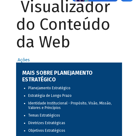
Visualizador
do Conteúdo
da Web
Ações
MAIS SOBRE PLANEJAMENTO
ESTRATÉGICO
Planejamento Estratégico
Estratégia de Longo Prazo
Identidade Institucional - Propósito, Visão, Missão,
Valores e Princípios
Temas Estratégicos
Diretrizes Estratégicas
Objetivos Estratégicos