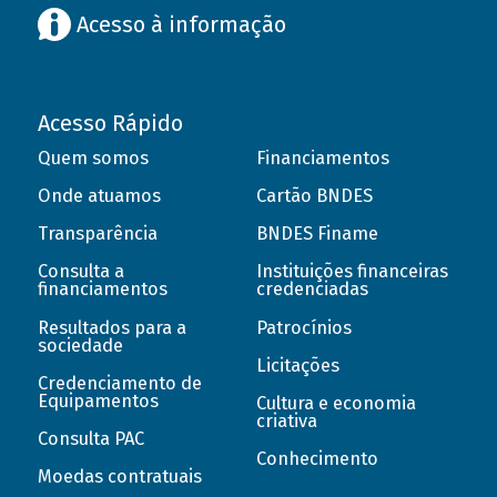
Acesso à informação
Acesso Rápido
Quem somos
Financiamentos
Onde atuamos
Cartão BNDES
Transparência
BNDES Finame
Consulta a
Instituições financeiras
financiamentos
credenciadas
Resultados para a
Patrocínios
sociedade
Licitações
Credenciamento de
Equipamentos
Cultura e economia
criativa
Consulta PAC
Conhecimento
Moedas contratuais