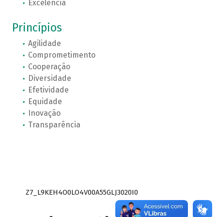
Excelência
Princípios
Agilidade
Comprometimento
Cooperação
Diversidade
Efetividade
Equidade
Inovação
Transparência
Z7_L9KEH4O0LO4V00A55GLJ3020I0