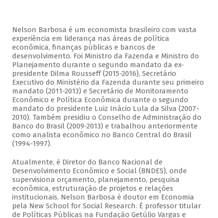
Nelson Barbosa é um economista brasileiro com vasta
experiência em liderança nas áreas de política
econômica, finanças públicas e bancos de
desenvolvimento. Foi Ministro da Fazenda e Ministro do
Planejamento durante o segundo mandato da ex-
presidente Dilma Rousseff (2015-2016), Secretário
Executivo do Ministério da Fazenda durante seu primeiro
mandato (2011-2013) e Secretário de Monitoramento
Econômico e Política Econômica durante o segundo
mandato do presidente Luiz Inácio Lula da Silva (2007-
2010). Também presidiu o Conselho de Administração do
Banco do Brasil (2009-2013) e trabalhou anteriormente
como analista econômico no Banco Central do Brasil
(1994-1997).
Atualmente, é Diretor do Banco Nacional de
Desenvolvimento Econômico e Social (BNDES), onde
supervisiona orçamento, planejamento, pesquisa
econômica, estruturação de projetos e relações
institucionais. Nelson Barbosa é doutor em Economia
pela New School for Social Research. É professor titular
de Políticas Públicas na Fundação Getúlio Vargas e