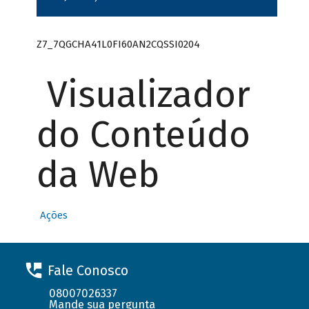
Z7_7QGCHA41L0FI60AN2CQSSI0204
Visualizador
do Conteúdo
da Web
Ações
Fale Conosco
08007026337
Mande sua pergunta