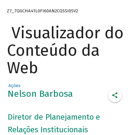
Z7_7QGCHA41L0FI60AN2CQSSI0SV2
Visualizador do
Conteúdo da
Web
Ações
Nelson Barbosa
Diretor de Planejamento e
Relações Institucionais