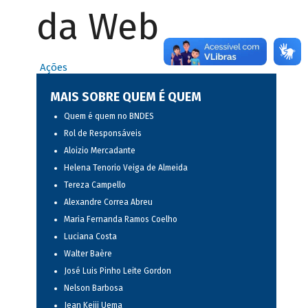
da Web
Ações
MAIS SOBRE QUEM É QUEM
Quem é quem no BNDES
Rol de Responsáveis
Aloizio Mercadante
Helena Tenorio Veiga de Almeida
Tereza Campello
Alexandre Correa Abreu
Maria Fernanda Ramos Coelho
Luciana Costa
Walter Baère
José Luis Pinho Leite Gordon
Nelson Barbosa
Jean Keiji Uema