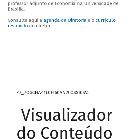
professor adjunto de Economia na Universidade de
Brasília.
Consulte aqui a
agenda da Diretoria
e o
currículo
resumido
do diretor.
Z7_7QGCHA41L0FI60AN2CQSSI0SV5
Visualizador
do Conteúdo