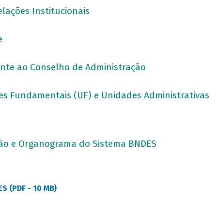
elações Institucionais
ce
nte ao Conselho de Administração
es Fundamentais (UF) e Unidades Administrativas
stão e Organograma do Sistema BNDES
S (PDF - 10 MB)