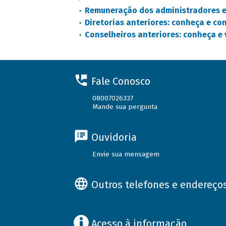
Remuneração dos administradores e
Diretorias anteriores: conheça e con
Conselheiros anteriores: conheça e v
Fale Conosco
08007026337
Mande sua pergunta
Ouvidoria
Envie sua mensagem
Outros telefones e endereço
Acesso à informação