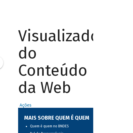
Visualizador
do
Conteúdo
da Web
Ações
MAIS SOBRE QUEM É QUEM
Quem é quem no BNDES