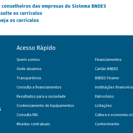
 conselheiros das empresas do Sistema BNDES
sulte os currículos
eja os currículos
Acesso Rápido
Quem somos
Financiamentos
Onde atuamos
Cartão BNDES
Transparência
BNDES Finame
Consulta a financiamentos
Instituições financeir
Resultados para a sociedade
Patrocínios
Credenciamento de Equipamentos
Licitações
s
Consulta PAC
Cultura e economia cri
Moedas contratuais
Conhecimento