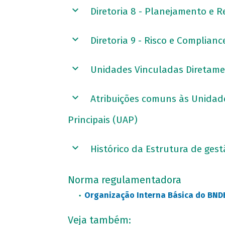
Diretoria 8 - Planejamento e R
Diretoria 9 - Risco e Complian
Unidades Vinculadas Diretame
Atribuições comuns às Unidad
Principais (UAP)
Histórico da Estrutura de ge
Norma regulamentadora
Organização Interna Básica do BNDE
Veja também: