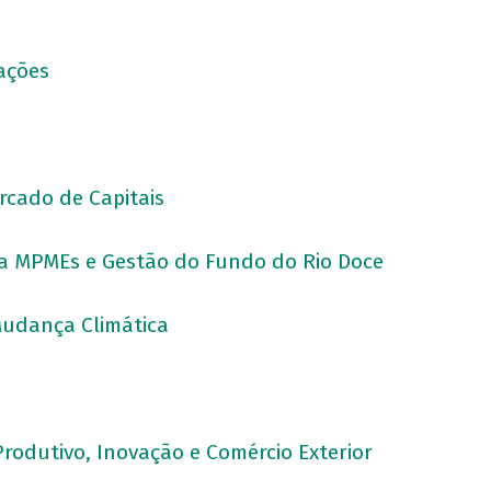
rações
ercado de Capitais
para MPMEs e Gestão do Fundo do Rio Doce
 Mudança Climática
Produtivo, Inovação e Comércio Exterior