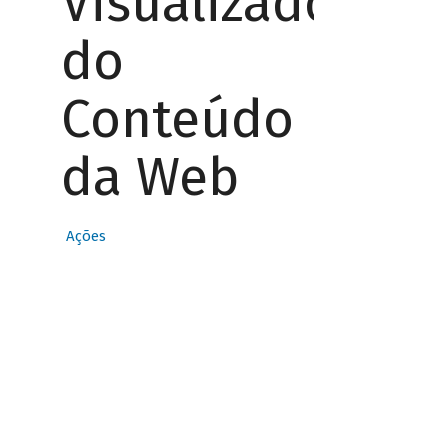
Visualizador
do
Conteúdo
da Web
Ações