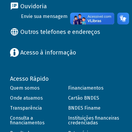
Ouvidoria
Envie sua mensagem
Outros telefones e endereços
Acesso à informação
Acesso Rápido
Quem somos
Financiamentos
Onde atuamos
Cartão BNDES
Transparência
BNDES Finame
Consulta a
Instituições financeiras
financiamentos
credenciadas