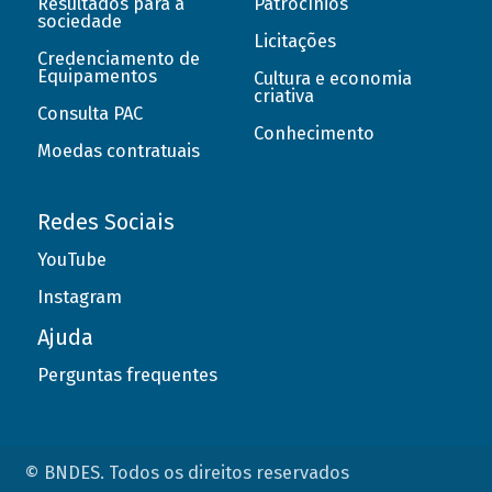
Resultados para a
Patrocínios
sociedade
Licitações
Credenciamento de
Equipamentos
Cultura e economia
criativa
Consulta PAC
Conhecimento
Moedas contratuais
Redes Sociais
YouTube
Instagram
Ajuda
Perguntas frequentes
© BNDES. Todos os direitos reservados