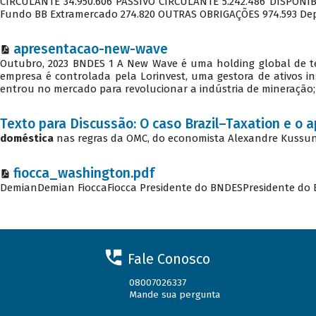
Fale Conosco
08007026337
Mande sua pergunta